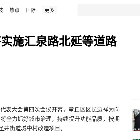
技
热点
国际
更多
筹实施汇泉路北延等道路
民代表大会第四次会议开幕，章丘区区长边祥为向
丘区将全力抓好城市治理，持续提升功能品质，按期
圣井街道城中村改造项目。