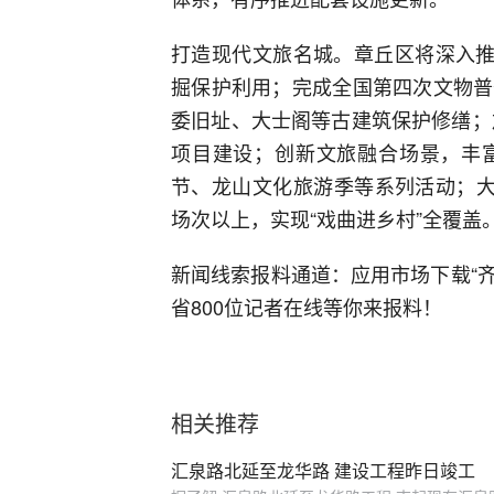
打造现代文旅名城。章丘区将深入推
掘保护利用；完成全国第四次文物普
委旧址、大士阁等古建筑保护修缮；
项目建设；创新文旅融合场景，丰
节、龙山文化旅游季等系列活动；大
场次以上，实现“戏曲进乡村”全覆盖
新闻线索报料通道：应用市场下载“齐
省800位记者在线等你来报料！
相关推荐
汇泉路北延至龙华路 建设工程昨日竣工