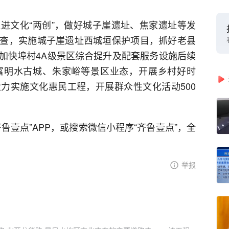
进文化“两创”，做好城子崖遗址、焦家遗址等发
查，实施城子崖遗址西城垣保护项目，抓好老县
加快埠村4A级景区综合提升及配套服务设施后续
富明水古城、朱家峪等景区业态，开展乡村好时
力实施文化惠民工程，开展群众性文化活动500
。
鲁壹点”APP，或搜索微信小程序“齐鲁壹点”，全
举报