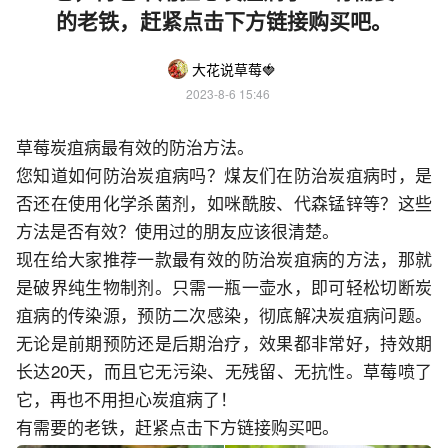
的老铁，赶紧点击下方链接购买吧。
大花说草莓🍓
2023-8-6 15:46
草莓炭疽病最有效的防治方法。
您知道如何防治炭疽病吗？煤友们在防治炭疽病时，是
否还在使用化学杀菌剂，如咪酰胺、代森锰锌等？这些
方法是否有效？使用过的朋友应该很清楚。
现在给大家推荐一款最有效的防治炭疽病的方法，那就
是破界纯生物制剂。只需一瓶一壶水，即可轻松切断炭
疽病的传染源，预防二次感染，彻底解决炭疽病问题。
无论是前期预防还是后期治疗，效果都非常好，持效期
长达20天，而且它无污染、无残留、无抗性。草莓喷了
它，再也不用担心炭疽病了！
有需要的老铁，赶紧点击下方链接购买吧。