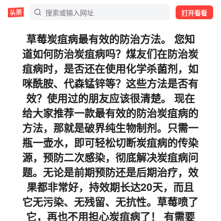
打开看看
草莓炭疽病最有效的防治方法。 您知
道如何防治炭疽病吗？煤友们在防治炭
疽病时，是否还在使用化学杀菌剂，如
咪酰胺、代森锰锌等？这些方法是否有
效？使用过的朋友应该很清楚。 现在
给大家推荐一款最有效的防治炭疽病的
方法，那就是破界纯生物制剂。只需一
瓶一壶水，即可轻松切断炭疽病的传染
源，预防二次感染，彻底解决炭疽病问
题。无论是前期预防还是后期治疗，效
果都非常好，持效期长达20天，而且
它无污染、无残留、无抗性。草莓喷了
它，再也不用担心炭疽病了！ 有需要