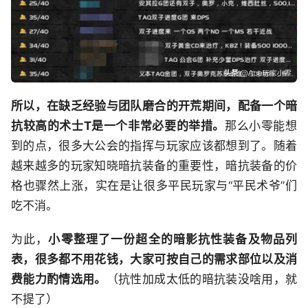
所以，在缺乏经验与团队磨合的开荒期间，配备一个暗
抗较高的术士T是一个非常必要的举措。
那么小零能想
到的点，很多大公会的指挥与玩家应该都想到了。随着
越来越多的玩家知晓暗抗装备的重要性，暗抗装备的价
格也骤然上涨，实在是让很多平民玩家与“平民术爷”们
吃不消。
为此，
小零整理了一份超全的暗影抗性装备及物品列
表，很多都不用花钱，大家可按自己的需求部位以及消
费能力酌情选用。
（抗性加成太低的暗抗装没啥用，就
不提了）