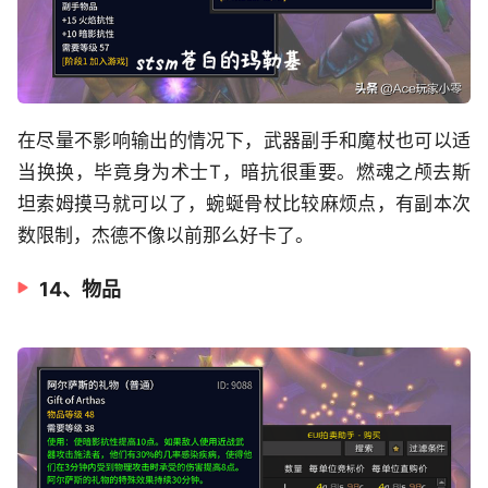
在尽量不影响输出的情况下，武器副手和魔杖也可以适
当换换，毕竟身为术士T，暗抗很重要。燃魂之颅去斯
坦索姆摸马就可以了，蜿蜒骨杖比较麻烦点，有副本次
数限制，杰德不像以前那么好卡了。
14、物品