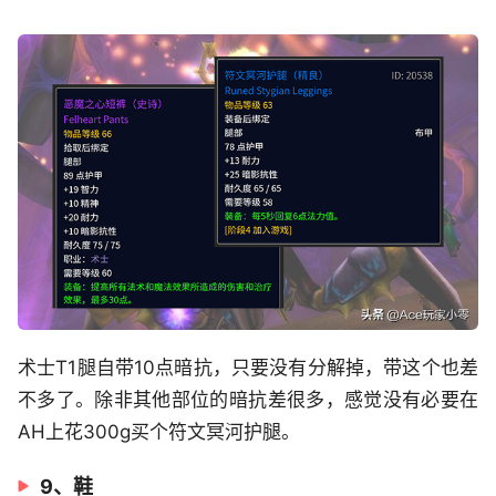
术士T1腿自带10点暗抗，只要没有分解掉，带这个也差
不多了。除非其他部位的暗抗差很多，感觉没有必要在
AH上花300g买个符文冥河护腿。
9、鞋