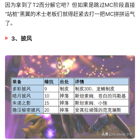
因为拿到了T2而分解它吧？但如果是跳过MC阶段直接
“站桩”黑翼的术士老板们就得赶紧去打一把MC拼拼运气
了。
3、披风