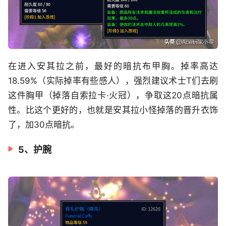
在进入安其拉之前，最好的暗抗布甲胸。掉率高达
18.59%（实际掉率有些感人），强烈建议术士T们去刷
这件胸甲（掉落自索拉卡·火冠），争取这20点暗抗属
性。比这个更好的，也就是安其拉小怪掉落的晋升衣饰
了，加30点暗抗。
5、护腕