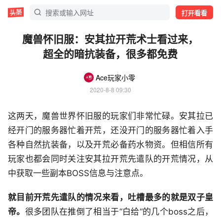
打开看看
魔兽怀旧服：安其拉开荒术士看过来，
超全的暗抗装备，很多都免费
Ace玩家小零
2020-8-8 09:30
这两天，魔兽世界怀旧服的玩家们非常忙碌。安其拉已
经开门的服务器忙着开荒，还没开门的服务器忙着入手
各种自然抗装备，以及开荒必备药水物资。但相信所有
玩家也都会同时关注安其拉开荒先遣队的开荒情况，从
中获取一些副本BOSS信息与注意点。
就目前开荒先遣队的情况来看，吐槽最多的就是双子皇
帝。
很多团队在推倒了相当于“白给“的几个boss之后，