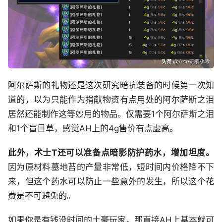
阿尔萨斯的礼物还是这次研究暗抗装备的时候第一次知
道的，以为只能作为捐献物资有点用处的阿尔萨斯之泪
居然还能制作这等妙用的物品。仅需要1个阿尔萨斯之泪
和1个盲目草，感觉AH上的4g售价有点虚高。
此外，术士T还可以准备点暗影防护药水，增加坦度。
因为原材料墓地苔的产量非常低，短时间内价格降不下
来，但这个药水可以防止一些意外的发生，所以这个花
费是不可避免的。
如果你是有钱没时间的土豪玩家，那直接AH上基本就可