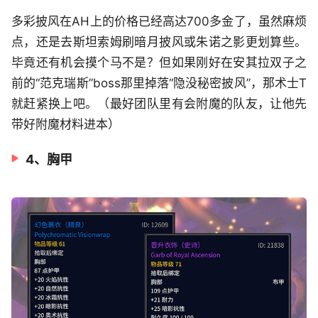
多彩披风在AH上的价格已经高达700多金了，虽然麻烦
点，还是去斯坦索姆刷暗月披风或朱诺之影更划算些。
毕竟还有机会摸个马不是？但如果刚好在安其拉双子之
前的“范克瑞斯”boss那里掉落“隐没秘密披风”，那术士T
就赶紧换上吧。（最好团队里有会附魔的队友，让他先
带好附魔材料进本）
4、胸甲