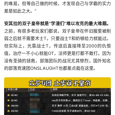
的难易，但等自己做的时候，才发现自己与学霸的实力
差是如此之大。”
安其拉的双子皇帝就是“学渣们”难以攻克的最大难题。
之前，有很多老玩家们都说，双子皇帝在怀旧服里被削
弱之后就不需要术士T，只要战士T和奶够给力就能过。
但实际上，光靠战士T，传送后直接降至2000的仇恨
值，治疗一不小心就能OT，法师更是打都不敢打。因为
没有圣骑的拯救，部落团队的战况尤其惨烈，国外知名
的部落竞速团ONSLAUGHT也都差点栽在这里。