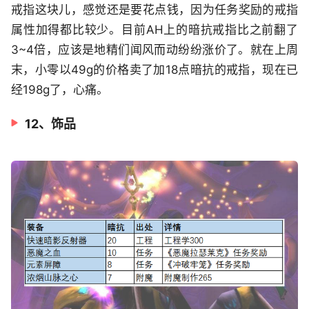
戒指这块儿，感觉还是要花点钱，因为任务奖励的戒指
属性加得都比较少。目前AH上的暗抗戒指比之前翻了
3~4倍，应该是地精们闻风而动纷纷涨价了。就在上周
末，小零以49g的价格卖了加18点暗抗的戒指，现在已
经198g了，心痛。
12、饰品