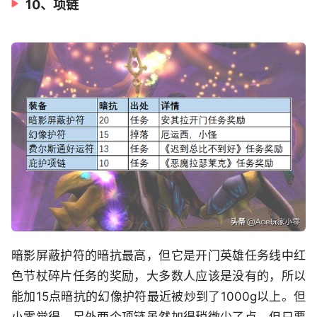
10、项链
暗影屏蔽护符的暗抗最高，但它是开门英雄任务线中红
色节杖碎片任务的奖励，大多数人应该是没有的，所以
能加15点暗抗的幻像护符最近被炒到了1000g以上。但
小零觉得，另外两个项链虽然加得稍微少了点，但只要