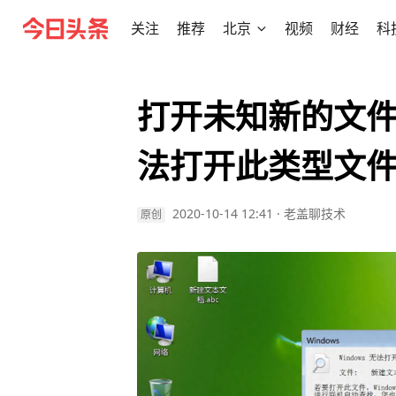
关注
推荐
北京
视频
财经
科
打开未知新的文
法打开此类型文
2020-10-14 12:41
·
老盖聊技术
原创