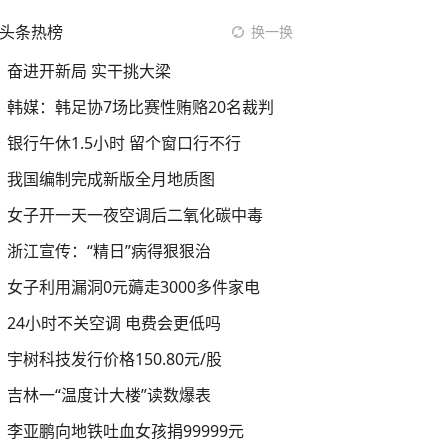
头条热榜
换一换
奋进开新局 实干挑大梁
韩媒：韩足协7场比赛性贿赂20名裁判
银行午休1.5小时 留个窗口行不行
我国编制完成新版全月地质图
女子开一天一夜空调后二氧化碳中毒
浙江宣传：“精日”病得狠狠治
女子利用漏洞0元薅走3000多件家电
24小时不关空调 电费会更低吗
宇树科技发行价格150.80元/股
吉林一“温度计大楼”读数爆表
李亚鹏向地铁吐血女孩捐99999元