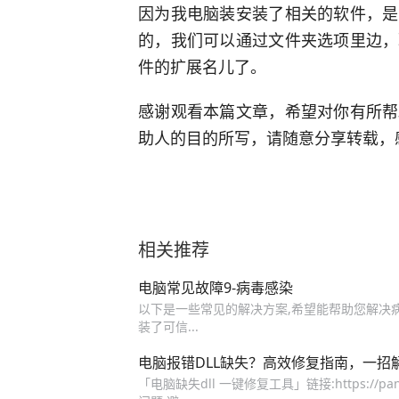
因为我电脑装安装了相关的软件，是
的，我们可以通过文件夹选项里边，
件的扩展名儿了。
感谢观看本篇文章，希望对你有所帮
助人的目的所写，请随意分享转载，
相关推荐
电脑常见故障9-病毒感染
以下是一些常见的解决方案,希望能帮助您解决
装了可信...
电脑报错DLL缺失？高效修复指南，一招解
「电脑缺失dll 一键修复工具」链接:https://pan.