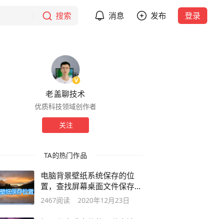
搜索
消息
发布
登录
老盖聊技术
优质科技领域创作者
关注
TA的热门作品
电脑背景壁纸系统保存的位
置，查找屏幕桌面文件保存的
路径教程
2467
阅读
2020年12月23日