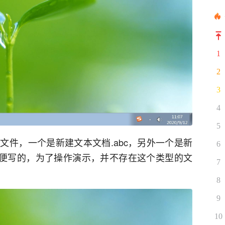
1
2
3
4
5
文件，一个是新建文本文档.abc，另外一个是新
6
我随便写的，为了操作演示，并不存在这个类型的文
7
8
9
10