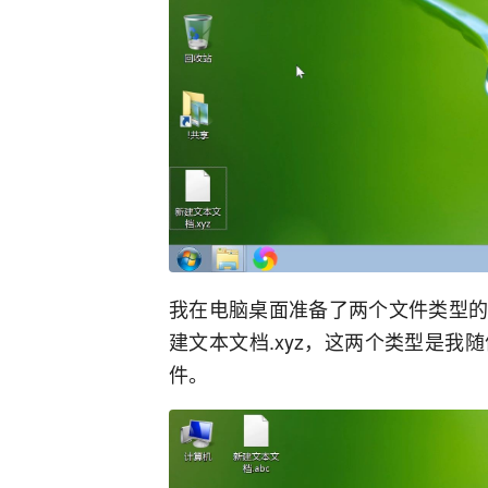
我在电脑桌面准备了两个文件类型的
建文本文档.xyz，这两个类型是
件。