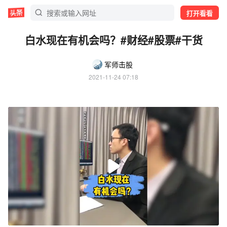
打开看看
白水现在有机会吗？#财经#股票#干货
军师击股
2021-11-24 07:18