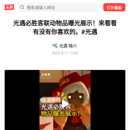
打开看看
光遇必胜客联动物品曝光展示！来看看
有没有你喜欢的。#光遇
光遇·晴川
2025-6-11 10:42