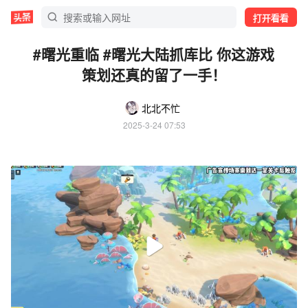
打开看看
#曙光重临 #曙光大陆抓库比 你这游戏
策划还真的留了一手！
北北不忙
2025-3-24 07:53