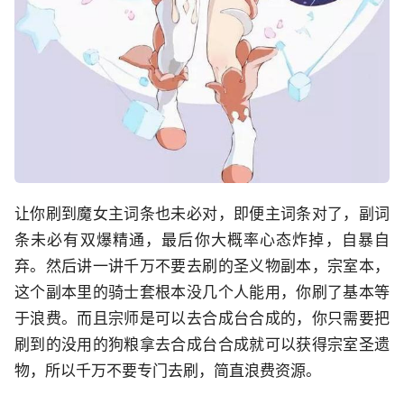
让你刷到魔女主词条也未必对，即便主词条对了，副词
条未必有双爆精通，最后你大概率心态炸掉，自暴自
弃。然后讲一讲千万不要去刷的圣义物副本，宗室本，
这个副本里的骑士套根本没几个人能用，你刷了基本等
于浪费。而且宗师是可以去合成台合成的，你只需要把
刷到的没用的狗粮拿去合成台合成就可以获得宗室圣遗
物，所以千万不要专门去刷，简直浪费资源。