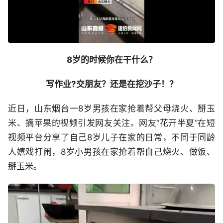
8岁的时候你在干什么？
写作业?交朋友？还是在挖沙子！？
近日，山东烟台一8岁男孩在家抢着帮父母烧火、掰玉
米、摘苹果的视频引发网友关注。网友“花开半夏”在短
视频平台分享了自己8岁儿子在家的日常，不同于同龄
人嬉戏打闹，8岁小男孩在家抢着帮自己烧火、做饭、
掰玉米。