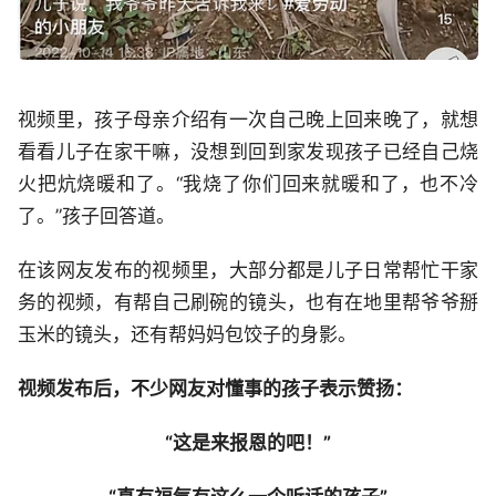
视频里，孩子母亲介绍有一次自己晚上回来晚了，就想
看看儿子在家干嘛，没想到回到家发现孩子已经自己烧
火把炕烧暖和了。“我烧了你们回来就暖和了，也不冷
了。”孩子回答道。
在该网友发布的视频里，大部分都是儿子日常帮忙干家
务的视频，有帮自己刷碗的镜头，也有在地里帮爷爷掰
玉米的镜头，还有帮妈妈包饺子的身影。
视频发布后，不少网友对懂事的孩子表示赞扬：
“这是来报恩的吧！”