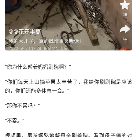
“你为什么帮着妈妈刷碗啊？”
“你们每天上山摘苹果太辛苦了，我给你刷刷碗是应该
的，你们还能多休息一会。”
“那你不累吗？”
“不累。”
视频里，男孩娴熟地帮母亲刷着碗。看到母子俩的对