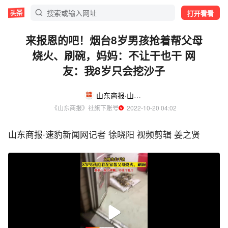
打开看看
来报恩的吧！烟台8岁男孩抢着帮父母
烧火、刷碗，妈妈：不让干也干 网
友：我8岁只会挖沙子
山东商报·山海新闻
《山东商报》社旗下账号
  2022-10-20 04:02
山东商报·速豹新闻网记者 徐晓阳 视频剪辑 姜之贤