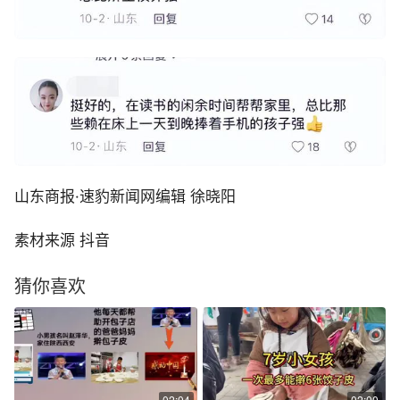
山东商报·速豹新闻网编辑 徐晓阳
素材来源 抖音
猜你喜欢
02:04
02:00