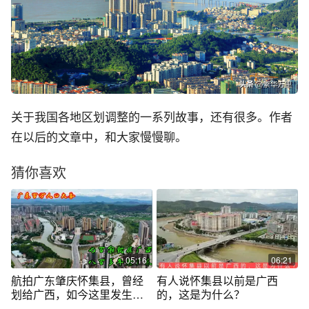
关于我国各地区划调整的一系列故事，还有很多。作者
在以后的文章中，和大家慢慢聊。
猜你喜欢
05:16
06:21
航拍广东肇庆怀集县，曾经
有人说怀集县以前是广西
划给广西，如今这里发生翻
的，这是为什么？
天覆地的变化