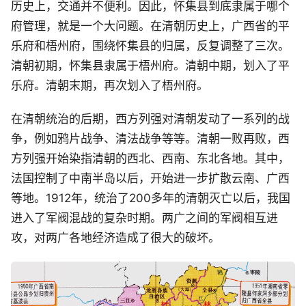
历史上，交通并不便利。因此，怀集县到底隶属于哪个
府管理，就是一个大问题。在清朝历史上，广西省的平
乐府和梧州府，围绕怀集县的归属，反复调整了三次。
清朝初期，怀集县隶属于梧州府。清朝中期，划入了平
乐府。清朝末期，再次划入了梧州府。
在清朝统治的后期，西方列强对清朝发动了一系列的战
争，例如鸦片战争、清法战争等等。清朝一败再败，西
方列强开始染指清朝的西北、西南、东北各地。其中，
法国控制了中南半岛以后，开始进一步扩散云南、广西
等地。1912年，统治了200多年的清朝灭亡以后，我国
进入了军阀混战的复杂时期。两广之间的军阀相互进
攻，对两广各地经济造成了很大的破坏。