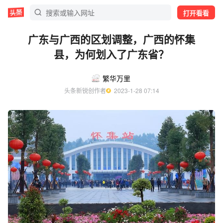
打开看看
广东与广西的区划调整，广西的怀集
县，为何划入了广东省？
繁华万里
头条新锐创作者
  2023-1-28 07:14