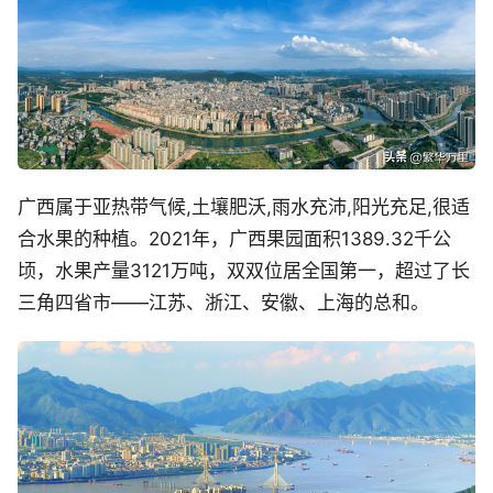
广西属于亚热带气候,土壤肥沃,雨水充沛,阳光充足,很适
合水果的种植。2021年，广西果园面积1389.32千公
顷，水果产量3121万吨，双双位居全国第一，超过了长
三角四省市——江苏、浙江、安徽、上海的总和。