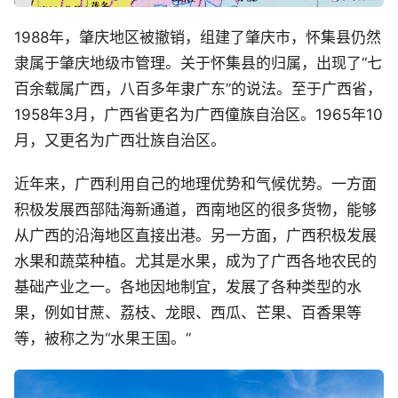
1988年，肇庆地区被撤销，组建了肇庆市，怀集县仍然
隶属于肇庆地级市管理。关于怀集县的归属，出现了“七
百余载属广西，八百多年隶广东”的说法。至于广西省，
1958年3月，广西省更名为广西僮族自治区。1965年10
月，又更名为广西壮族自治区。
近年来，广西利用自己的地理优势和气候优势。一方面
积极发展西部陆海新通道，西南地区的很多货物，能够
从广西的沿海地区直接出港。另一方面，广西积极发展
水果和蔬菜种植。尤其是水果，成为了广西各地农民的
基础产业之一。各地因地制宜，发展了各种类型的水
果，例如甘蔗、荔枝、龙眼、西瓜、芒果、百香果等
等，被称之为“水果王国。”