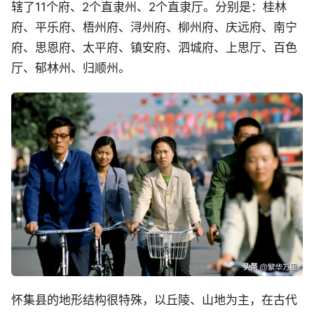
辖了11个府、2个直隶州、2个直隶厅。分别是：桂林
府、平乐府、梧州府、浔州府、柳州府、庆远府、南宁
府、思恩府、太平府、镇安府、泗城府、上思厅、百色
厅、郁林州、归顺州。
怀集县的地形结构很特殊，以丘陵、山地为主，在古代