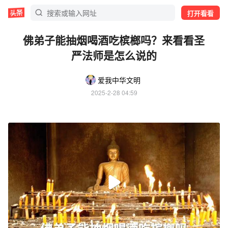
打开看看
佛弟子能抽烟喝酒吃槟榔吗？来看看圣
严法师是怎么说的
爱我中华文明
2025-2-28 04:59