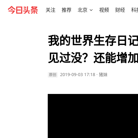
关注
推荐
北京
视频
财经
科
我的世界生存日记
见过没？还能增
2019-09-03 17:18
·
猪妹
原创