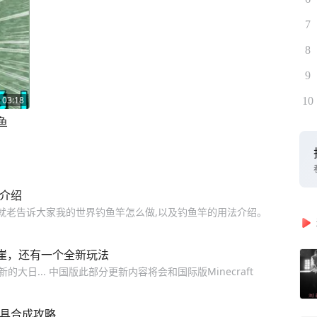
7
8
9
03:18
10
鱼
法介绍
编就老告诉大家我的世界钓鱼竿怎么做,以及钓鱼竿的用法介绍。
山崖，还有一个全新玩法
大日... 中国版此部分更新内容将会和国际版Minecraft
工具合成攻略