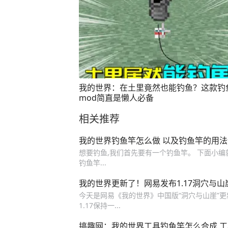
我的世界：在土里竟然也能钓鱼？这款钓
mod简直是懒人必备
相关推荐
我的世界钓鱼竿怎么做 以及钓鱼竿的用
想要钓鱼,我们首先要有一个钓鱼竿。 下面小
钓鱼竿...
我的世界更新了！网易发布1.17洞穴与
今天是网易《我的世界》中国版“洞穴与山崖”更新的
1.17保持一...
搞趣网：我的世界工具钓鱼竿怎么合成 