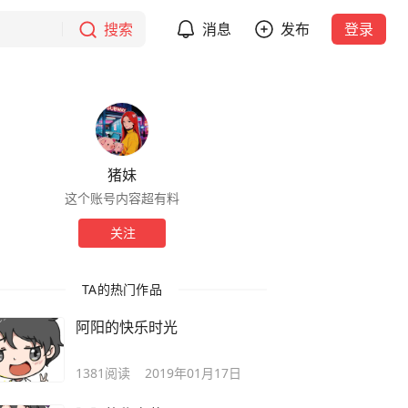
搜索
消息
发布
登录
猪妹
这个账号内容超有料
关注
TA的热门作品
阿阳的快乐时光
1381
阅读
2019年01月17日