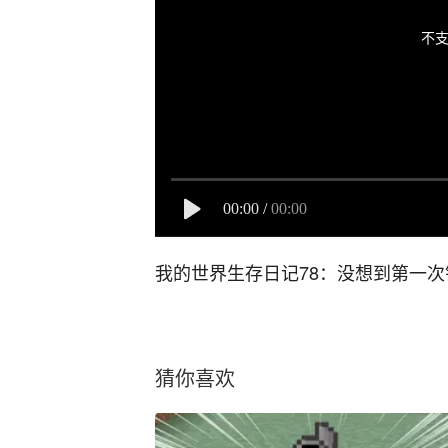
不支
00:00
/
00:00
我的世界生存日记78：没想到第一
猜你喜欢