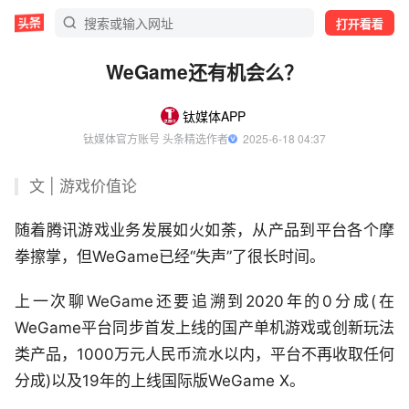
打开看看
WeGame还有机会么？
钛媒体APP
钛媒体官方账号 头条精选作者
  2025-6-18 04:37
文 | 游戏价值论
随着腾讯游戏业务发展如火如荼，从产品到平台各个摩
拳擦掌，但WeGame已经“失声”了很长时间。
上一次聊WeGame还要追溯到2020年的0分成(在
WeGame平台同步首发上线的国产单机游戏或创新玩法
类产品，1000万元人民币流水以内，平台不再收取任何
分成)以及19年的上线国际版WeGame X。