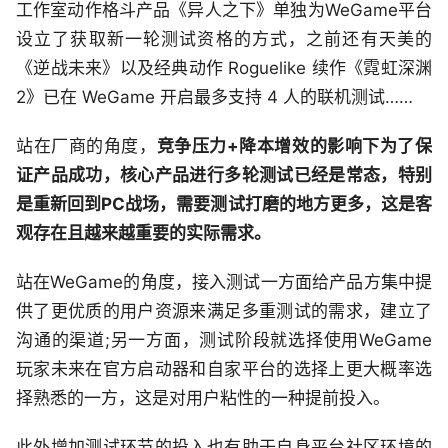
工作室动作格斗产品《异人之下》单独为WeGame平台
设立了获取新一轮测试资格的方式，之前还有天美的
《逆战未来》以及经典动作 Roguelike 续作《霓虹深渊
2》已在 WeGame 开启最多支持 4 人的联机测试……
站在厂商的角度，
竞争压力+降本增效的影响下为了保
证产品成功，核心产品进行多轮测试已经是常态，特别
是重新回到PC战场，需要测试打磨的地方更多，这是客
观存在且越来越重要的实际需求。
站在WeGame的角度，接入测试一方面给产品方集中提
供了更优质的用户资源来满足多重测试的需求，建立了
沟通的渠道;另一方面，测试阶段就选择使用WeGame
玩家未来在官方启动器和自家平台的选择上更大概率选
择熟悉的一方，这是对用户粘性的一种提前投入。
此外增加测试环节的投入也有助于自身平台社区环境的