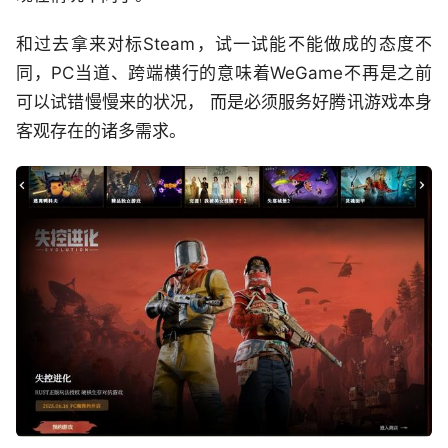
和过去拿来对标Steam，试一试能不能做成的态度不
同，PC当道、跨端横行的意味着WeGame不再是之前
可以试错慢慢来的状况， 而是必须服务好腾讯游戏本身
客观存在的诸多需求。