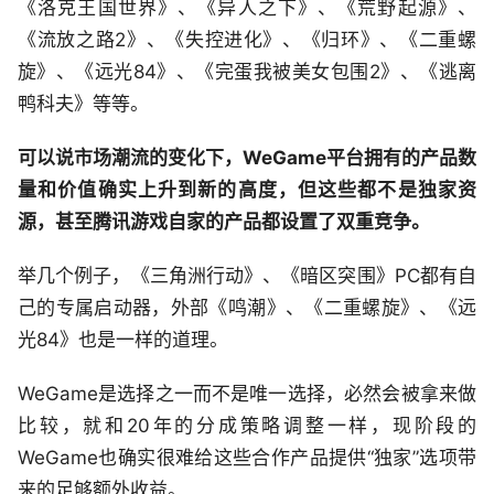
《洛克王国世界》、《异人之下》、《荒野起源》、
《流放之路2》、《失控进化》、《归环》、《二重螺
旋》、《远光84》、《完蛋我被美女包围2》、《逃离
鸭科夫》等等。
可以说市场潮流的变化下，WeGame平台拥有的产品数
量和价值确实上升到新的高度，但这些都不是独家资
源，甚至腾讯游戏自家的产品都设置了双重竞争。
举几个例子，《三角洲行动》、《暗区突围》PC都有自
己的专属启动器，外部《鸣潮》、《二重螺旋》、《远
光84》也是一样的道理。
WeGame是选择之一而不是唯一选择，必然会被拿来做
比较，就和20年的分成策略调整一样，现阶段的
WeGame也确实很难给这些合作产品提供“独家”选项带
来的足够额外收益。