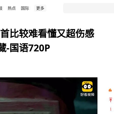
技
热点
国际
更多
一首比较难看懂又超伤感
-国语720P
1