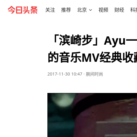
关注
推荐
北京
视频
财经
科
「滨崎步」Ayu
的音乐MV经典收藏
2017-11-30 10:47
·
腕间时尚