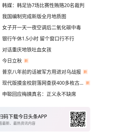
韩媒：韩足协7场比赛性贿赂20名裁判
我国编制完成新版全月地质图
女子开一天一夜空调后二氧化碳中毒
银行午休1.5小时 留个窗口行不行
对话重庆地铁吐血女孩
今日立秋
普京八年前的话被军方用进对乌战报
现代版摸金校尉落网查获400多枚古币
申聪回应梅姨真名：正义永不缺席
扫码下载今日头条APP
看最新、最热资讯内容