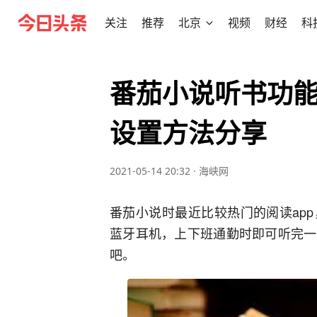
关注
推荐
北京
视频
财经
科
番茄小说听书功能
设置方法分享
2021-05-14 20:32
·
海峡网
番茄小说时最近比较热门的阅读ap
蓝牙耳机，上下班通勤时即可听完一
吧。