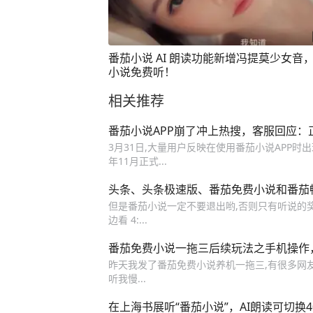
番茄小说 AI 朗读功能新增冯提莫少女音
小说免费听！
相关推荐
番茄小说APP崩了冲上热搜，客服回应：
3月31日,大量用户反映在使用番茄小说APP时出现
年11月正式...
头条、头条极速版、番茄免费小说和番茄
但是番茄小说一定不要退出哟,否则只有听说的
边看 4:...
番茄免费小说一拖三后续玩法之手机操作
昨天我发了番茄免费小说养机一拖三,有很多网友
听我慢...
在上海书展听“番茄小说”，AI朗读可切换