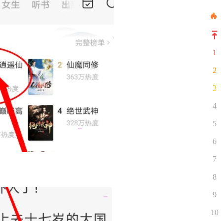
1
2
3
4
5
6
7
8
9
10