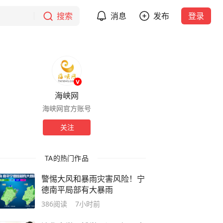
搜索
消息
发布
登录
海峡网
海峡网官方账号
关注
TA的热门作品
警惕大风和暴雨灾害风险！宁
德南平局部有大暴雨
386
阅读
7小时前