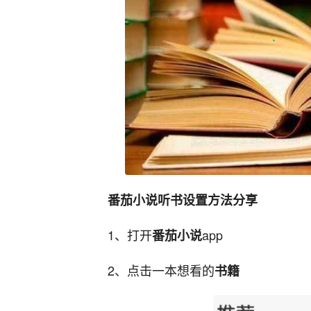
番茄小说听书设置方法分享
1、打开
app
番茄小说
2、点击一本想看的
书籍