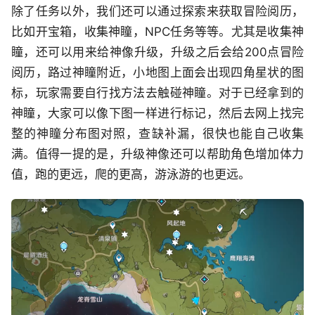
除了任务以外，我们还可以通过探索来获取冒险阅历，
比如开宝箱，收集神瞳，NPC任务等等。尤其是收集神
瞳，还可以用来给神像升级，升级之后会给200点冒险
阅历，路过神瞳附近，小地图上面会出现四角星状的图
标，玩家需要自行找方法去触碰神瞳。对于已经拿到的
神瞳，大家可以像下图一样进行标记，然后去网上找完
整的神瞳分布图对照，查缺补漏，很快也能自己收集
满。值得一提的是，升级神像还可以帮助角色增加体力
值，跑的更远，爬的更高，游泳游的也更远。