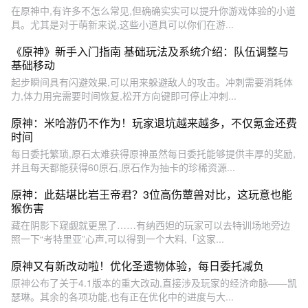
在原神中,有许多不怎么常见,但确确实实可以提升你游戏体验的小道
具。尤其是对于萌新来说,这些小道具可以你们在游...
《原神》新手入门指南 基础玩法及系统介绍：队伍调整与
基础移动
起步瞬间具有闪避效果,可以用来躲避敌人的攻击。冲刺需要消耗体
力,体力用完需要时间恢复,松开方向键即可停止冲刺...
原神：米哈游仍不作为！玩家退坑越来越多，不仅氪金还费
时间
每日委托繁琐,原石太难获得原神虽然每日委托能够提供丰厚的奖励,
并且每天都能获得60原石,原石作为抽卡的珍稀资源...
原神：此菇堪比岩王帝君？3位高伤蕈兽对比，这玩意也能
猴伤害
藏在阴影下窥觑就更黑了……有纳西妲的玩家可以去特训场地旁边
照一下“考特里亚”心声,可以得到一个大料,「这家...
原神又有新改动啦！优化圣遗物体验，每日委托减负
原神公布了关于4.1版本的重大改动,直接涉及玩家的经济命脉——凯
瑟琳。其余的各项功能,也有正在优化中的进度与大...