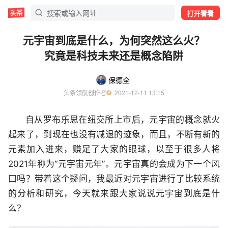
打开看看
元宇宙到底是什么，为何突然这么火？
究竟是科技未来还是概念陷阱
保德全
头条领航创作者
  2021-12-11 13:15
自从罗布乐思在纽交所上市后，元宇宙的概念就火
起来了，到现在也没有减退的迹象，而且，不断有新的
元素加入进来，赚足了大家的眼球，以至于很多人将
2021年称为“元宇宙元年”。元宇宙真的会成为下一个风
口吗？带着这个疑问，我最近对元宇宙进行了比较系统
的分析和研究，今天就来跟大家说说元宇宙到底是什
么？