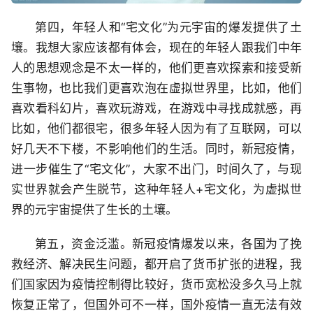
第四，年轻人和“宅文化”为元宇宙的爆发提供了土
壤。我想大家应该都有体会，现在的年轻人跟我们中年
人的思想观念是不太一样的，他们更喜欢探索和接受新
生事物，也比我们更喜欢泡在虚拟世界里，比如，他们
喜欢看科幻片，喜欢玩游戏，在游戏中寻找成就感，再
比如，他们都很宅，很多年轻人因为有了互联网，可以
好几天不下楼，不影响他们的生活。同时，新冠疫情，
进一步催生了“宅文化”，大家不出门，时间久了，与现
实世界就会产生脱节，这种年轻人+宅文化，为虚拟世
界的元宇宙提供了生长的土壤。
第五，资金泛滥。新冠疫情爆发以来，各国为了挽
救经济、解决民生问题，都开启了货币扩张的进程，我
们国家因为疫情控制得比较好，货币宽松没多久马上就
恢复正常了，但国外可不一样，国外疫情一直无法有效