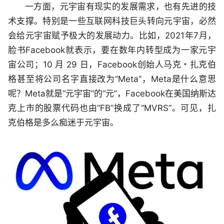
一方面，元宇宙有现实的发展需求，也有先进的技
术支撑。特别是一些互联网科技巨头转向元宇宙，必然
会给元宇宙赋予极大的发展动力。比如，2021年7月，
脸书Facebook就表示，要在数年内转型成为一家元宇
宙公司；10 月 29 日，Facebook创始人马克・扎克伯
格甚至将公司名字直接改为“Meta”，Meta是什么意思
呢？Meta就是“元宇宙”的“元”，Facebook在美国纳斯达
克上市的股票代码也由“FB”换成了“MVRS”。可见，扎
克伯格是多么痴迷于元宇宙。