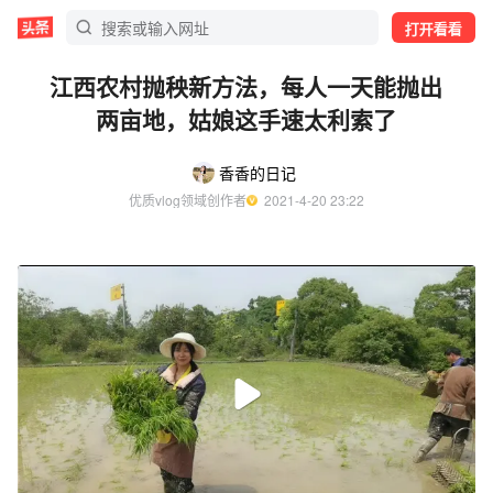
打开看看
江西农村抛秧新方法，每人一天能抛出
两亩地，姑娘这手速太利索了
香香的日记
优质vlog领域创作者
  2021-4-20 23:22