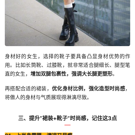
身材好的女生，选择的靴子要具备凸显身材优势的作
用。比如长筒靴、过膝靴，就非常适合腿细长、腿型笔
直的女生，
增加双腿包裹性，强调大长腿更塑形
。
再搭配合适的裙装，
优化身材比例，强化造型时尚感
，
将傲人的身材与气质展现得淋漓尽致。
三、提升“裙装+靴子”时尚感，记住这3点