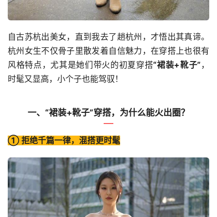
自古苏杭出美女，直到我去了趟杭州，才悟出其真谛。
杭州女生不仅骨子里散发着自信魅力，在穿搭上也很有
风格特点，尤其是她们带火的初夏穿搭
“裙装+靴子”
，
时髦又显高，小个子也能驾驭！
一、“裙装+靴子”穿搭，为什么能火出圈？
① 拒绝千篇一律，混搭更时髦