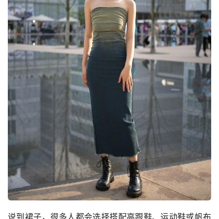
说到裙子，很多人都会选择搭配高跟鞋、运动鞋或帆布