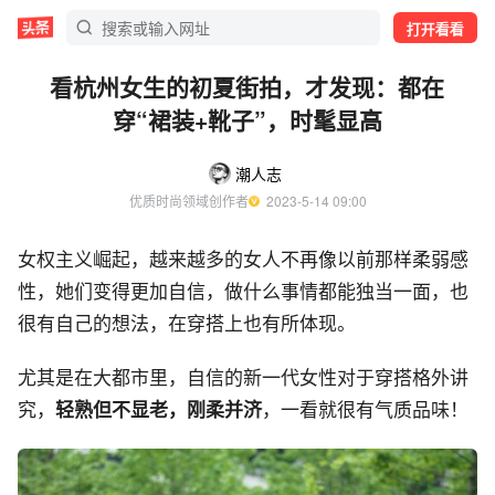
打开看看
看杭州女生的初夏街拍，才发现：都在
穿“裙装+靴子”，时髦显高
潮人志
优质时尚领域创作者
  2023-5-14 09:00
女权主义崛起，越来越多的女人不再像以前那样柔弱感
性，她们变得更加自信，做什么事情都能独当一面，也
很有自己的想法，在穿搭上也有所体现。
尤其是在大都市里，自信的新一代女性对于穿搭格外讲
究，
轻熟但不显老，刚柔并济
，一看就很有气质品味！