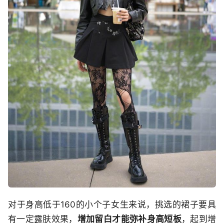
对于身高低于160的小个子女生来说，挑选的裙子要具
有一定露肤效果，
增加留白才能弥补身高短板
，起到增