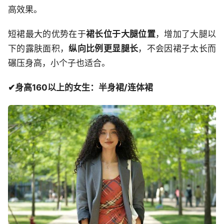
高效果。
短裙最大的优势在于
裙长位于大腿位置
，增加了大腿以
下的露肤面积，
纵向比例更显腿长
，不会因裙子太长而
碾压身高，小个子也适合。
✔身高160以上的女生：半身裙/连体裙