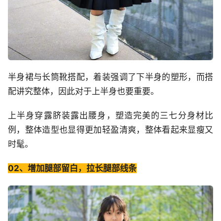
半身裙与长筒靴搭配，着装强调了下半身的塑形，而搭
配讲究整体，因此对于上半身也要重要。
上半身穿露脐装露出腰身，塑造完美的三七分身材比
例，整体造型也显得更加轻盈清爽，整体看起来显瘦又
时髦。
02、增加腿部留白，拉长腿部线条