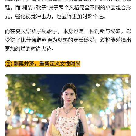
鞋，而“裙装+靴子”属于两个风格完全不同的单品组合形
式，强化视觉冲击力，也显得更加时髦个性。
而在夏天穿裙子配靴子，本身也是一种创新与突破，忍
受得了比普通鞋款更为炎热的穿着感受，必将能碰撞出
更加绚烂的时尚火花。
② 刚柔并济，重新定义女性时尚