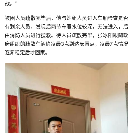
战。”
被困人员疏散完毕后，他与站组人员进入车厢检查是否
有剩余人员，发现后两节车厢水位较深，无法进入，后
由消防人员进行搜救。待人员疏散完毕，张冰阳跟随政
府组织的疏散车辆约凌晨3点到达安置点，凌晨7点情况
逐渐稳定后才回家。