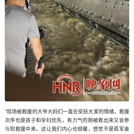
“现场被救援的大爷大妈们一直在安抚大家的情绪，救援
次序也是孩子和孕妇优先，有力气的刚被救出来又会参
与到救援中来。这让我们内心也很暖，感觉不是孤军奋