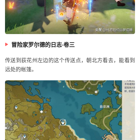
冒险家罗尔德的日志·卷三
传送到荻花州左边的这个传送点，朝北方看去，能看到
远处的帐篷。