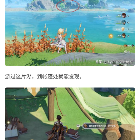
游过这片湖，到帐篷处就能发现。