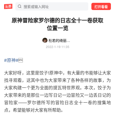
打开看看
原神冒险家罗尔德的日志全十一卷获取
位置一览
杜若的绮丽梦境谭
2022-1-19 11:35
#原神#

大家好呀，这里是饺子!原神中，有大量的书能够让大家
找寻观看，这其中也为大家带来了各种各样的故事，为
大家构建一个更为全面的提瓦特世界观。本次，饺子为
大家带来的是那位一边写日记一边冒险又一边丢日记的
冒险家——罗尔德所写的冒险日志全十一卷的搜集地
点，希望能够对大家有所帮助。