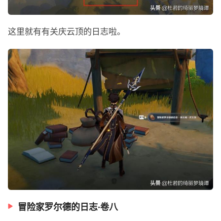
这里就有有关庆云顶的日志啦。
冒险家罗尔德的日志·卷八