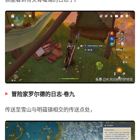
冒险家罗尔德的日志·卷九
传送至雪山与明蕴镇相交的传送点处，