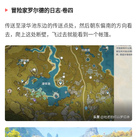
冒险家罗尔德的日志·卷四
传送至渌华池东边的传送点处，然后朝东偏南的方向看
去，爬上这处断壁，飞过去就能看到一个帐篷。