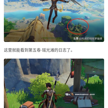
这里就能看到第五卷·瑶光滩的日志了。