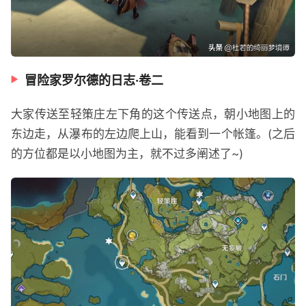
冒险家罗尔德的日志·卷二
大家传送至轻策庄左下角的这个传送点，朝小地图上的
东边走，从瀑布的左边爬上山，能看到一个帐篷。(之后
的方位都是以小地图为主，就不过多阐述了~)