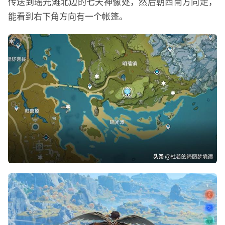
传送到瑶光滩北边的七天神像处，然后朝西南方向走，
能看到右下角方向有一个帐篷。