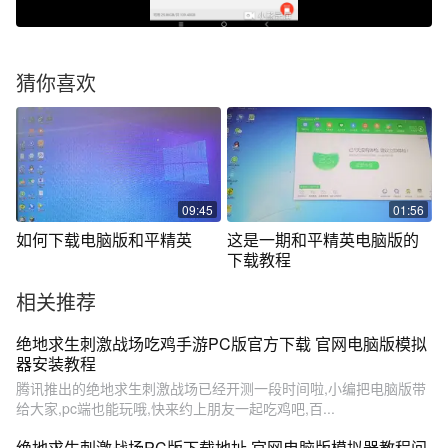
猜你喜欢
09:45
01:56
如何下载电脑版和平精英
这是一期和平精英电脑版的
下载教程
相关推荐
绝地求生刺激战场吃鸡手游PC版官方下载 官网电脑版模拟
器安装教程
腾讯推出的绝地求生刺激战场已经开测一段时间啦,小编把电脑版带
给大家,pc端也能玩哦,快来约上朋友一起吃鸡吧,百...
绝地求生刺激战场PC版下载地址 官网电脑版模拟器教程问