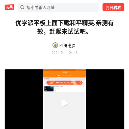
打开看看
优学派平板上面下载和平精英,亲测有
效，赶紧来试试吧。
四搞电脸
2024-5-11 04:43