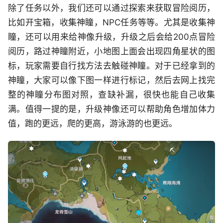
除了任务以外，我们还可以通过探索来获取冒险阅历，
比如开宝箱，收集神瞳，NPC任务等等。尤其是收集神
瞳，还可以用来给神像升级，升级之后会给200点冒险
阅历，路过神瞳附近，小地图上面会出现四角星状的图
标，玩家需要自行找方法去触碰神瞳。对于已经拿到的
神瞳，大家可以像下图一样进行标记，然后去网上找完
整的神瞳分布图对照，查缺补漏，很快也能自己收集
满。值得一提的是，升级神像还可以帮助角色增加体力
值，跑的更远，爬的更高，游泳游的也更远。