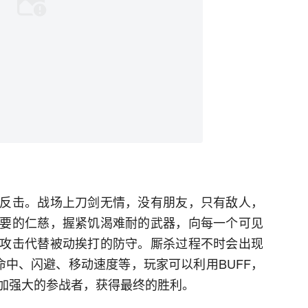
反击。战场上刀剑无情，没有朋友，只有敌人，
要的仁慈，握紧饥渴难耐的武器，向每一个可见
攻击代替被动挨打的防守。厮杀过程不时会出现
命中、闪避、移动速度等，玩家可以利用BUFF，
加强大的参战者，获得最终的胜利。