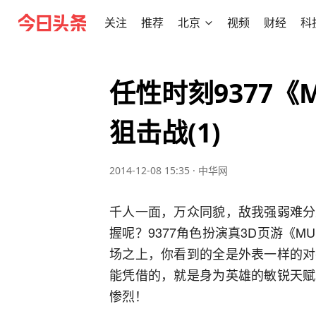
关注
推荐
北京
视频
财经
科
任性时刻9377
狙击战(1)
2014-12-08 15:35
·
中华网
千人一面，万众同貌，敌我强弱难分
握呢？9377角色扮演真3D页游《
场之上，你看到的全是外表一样的对
能凭借的，就是身为英雄的敏锐天赋
惨烈！