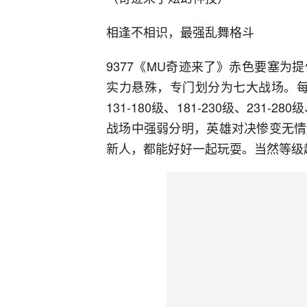
相逢不相识，最强乱舞格斗
9377《MU奇迹来了》赤色要塞
实力悬殊，专门划分为七大战场。每个战
131-180级、181-230级、231-2
战场中强弱分明，英雄对决惨变无情
新人，都能好好一起玩耍。当然等级