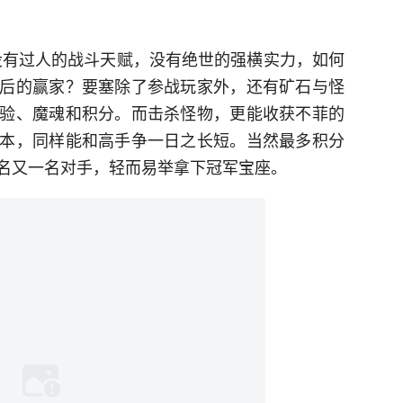
没有过人的战斗天赋，没有绝世的强横实力，如何
后的赢家？要塞除了参战玩家外，还有矿石与怪
验、魔魂和积分。而击杀怪物，更能收获不菲的
本，同样能和高手争一日之长短。当然最多积分
名又一名对手，轻而易举拿下冠军宝座。