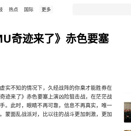
技
热点
国际
更多
《MU奇迹来了》赤色要塞
虚实不知的情况下，久经战阵的你臬才能胜券在
MU奇迹来了》赤色要塞上演凶险狙击战，在茫茫战
手。此时，眼睛不再可靠，信息不再真实，唯一
。蒙面乱战派对，比以往的战斗更加刺激，更加