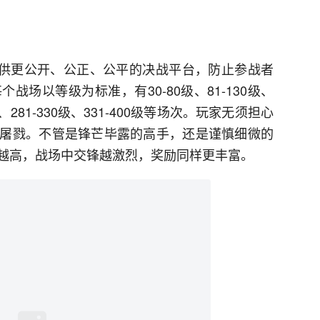
为提供更公开、公正、公平的决战平台，防止参战者
场以等级为标准，有30-80级、81-130级、
80级、281-330级、331-400级等场次。玩家无须担心
屠戮。不管是锋芒毕露的高手，还是谨慎细微的
越高，战场中交锋越激烈，奖励同样更丰富。