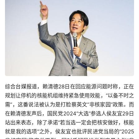
综合台媒报道，赖清德28日在回应能源问题时称，正在
规划让停机的核能机组维持紧急使用效能，“以备不时之
需”，这番说法被认为是打脸蔡英文“非核家园”政策。而
在赖清德发声后，国民党2024“大选”参选人侯友宜29日
站出来表态，除了承诺“若当选一定会把核安做好，核能
就是我的选项”之外，侯友宜也批评民进党当局的“2025