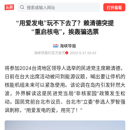
打开看看
“用爱发电”玩不下去了？赖清德突提
“重启核电”，挨轰骗选票
海峡导报
海峡导报社官方账号
  2023-5-31 00:43
将参加2024台湾地区领导人选举的民进党主席赖清德，
日前在台大出席活动被问到能源议题，喊出要让停机的
核能机组未来可以紧急使用。该论调在岛内引发轩然大
波，外界解读这是民进党当局“非核家园”政策发生松
动。国民党前台北市议员、台北市“立委”参选人罗智强
讽刺称，“用爱发电的爱，用完了！”