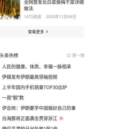
全网首发长白菜做梅干菜详细
做法
1472
阅读
2020年11月04日
查看更多
头条热榜
换一换
人民的健康、体质、幸福一脉相承
伊媒发布伊朗最高领袖视频
上半年国内手机销量TOP30出炉
一周“靓”数
伊总统：伊朗要学中国做好自己的事
白海豚将正面袭击贯穿浙江
情侣平潭拍日出坠崖1死1伤