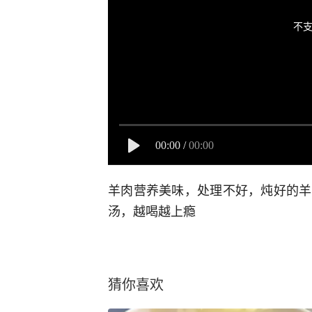
不支
00:00
/
00:00
羊肉营养美味，处理不好，炖好的羊
汤，越喝越上瘾
猜你喜欢