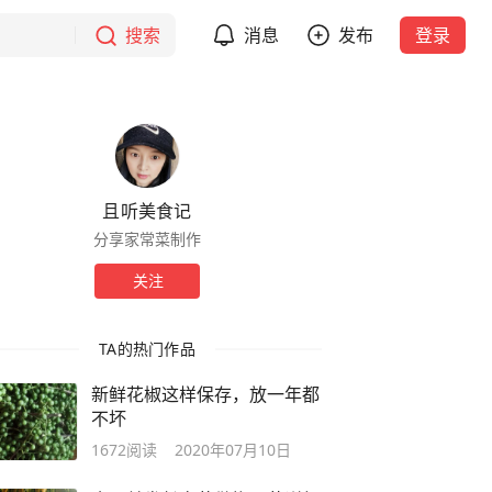
搜索
消息
发布
登录
且听美食记
分享家常菜制作
关注
TA的热门作品
新鲜花椒这样保存，放一年都
不坏
1672
阅读
2020年07月10日