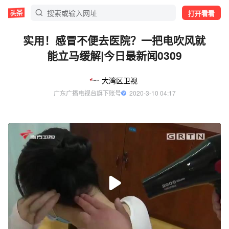
打开看看
实用！感冒不便去医院？一把电吹风就
能立马缓解|今日最新闻0309
大湾区卫视
广东广播电视台旗下账号
  2020-3-10 04:17