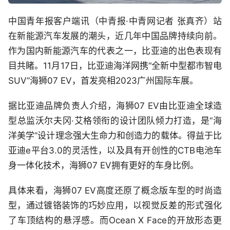
中国青年报客户端讯（中青报·中青网记者 张真齐）站
在新能源汽车发展的潮头，近几年中国品牌持续向前。
作为国内新能源汽车的代表之一，比亚迪的出色表现有
目共睹。11月17日，比亚迪海洋网携“全新中型都市智电
SUV”海狮07 EV，首发亮相2023广州国际车展。
据比亚迪品牌负责人介绍，海狮07 EV由比亚迪全球造
型总监沃尔夫冈·艾格领衔的设计团队倾力打造，是“海
洋美学”设计理念强大生命力和创造力的载体。得益于比
亚迪e平台3.0的灵活性，以及具有开创性的CTB电池车
身一体化技术，海狮07 EV拥有更好的车身比例。
具体来看，海狮07 EV高度还原了概念版车型的时尚造
型，通过镀铬装饰的巧妙应用，以视觉反差的形式强化
了车顶结构的悬浮感。而Ocean X Face的开放形态更