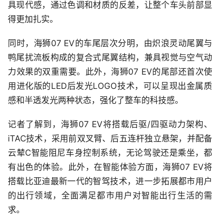
具现代感，通过色调和材质的反差，让整个车头前部显
得更加扎实。
同时，海狮07 EV的车尾层次分明，由炽浪灵动尾翼与
鸭尾扰流板构成的复合式尾翼结构，兼具视觉与空气动
力效果的双重需要。此外，海狮07 EV的尾部还首次使
用进化版的LED后发光LOGO技术，可以呈现出金属质
感和半透发光两种状态，强化了整车的科技感。
记者了解到，海狮07 EV将搭载后驱/四驱动力架构、
iTAC技术，采用前双叉臂、后五连杆独立悬架，并配备
云辇C智能阻尼车身控制系统，无论驾驶还是乘坐，都
有出色的体验。此外，在智能体验方面，海狮07 EV将
搭载比亚迪最新一代的智驾技术，进一步拓展都市用户
的出行领域，全面满足都市用户对智能出行生活的需
求。