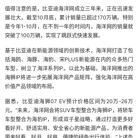
值得注意的是，比亚迪海洋网成立三年来，正在迅速发
展壮大。截至10月底，累计销量已超过170万辆。特别
是今年1-10月，在不到一年的时间内，海洋网的销量就
突破了100万辆，实现了跳跃式快速发展。
基于比亚迪在新能源领域的创新技术，海洋网打造了包
括海鸥、海豚、海豹、宋PLUS新能源在内的众多热门
车型，树立了海洋系列IP。以此为基础，海洋网推出的
海狮IP将进一步拓展海洋网产品矩阵，强化海洋网在高
价值产品领域的布局。
据悉，比亚迪海狮07 EV预计价格区间为20万-26万
元。“未来，海洋网会将SUV车型整合为海狮IP，将轿车
车型整合为海豹IP，形成双子星战略，通过打造更多好
看好开、舒适实用、安全省心的新能源产品，为消费者
带来好看、好开、好用、便捷的绿色出行体验。”上述负