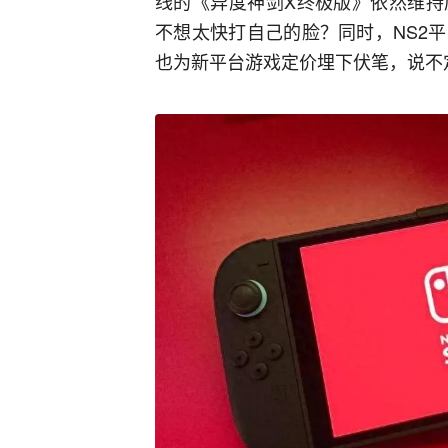
线的《异度神剑X终极版》依然维持
不想太快打自己的脸？同时，NS2
也为新平台游戏定价埋下伏笔，说不