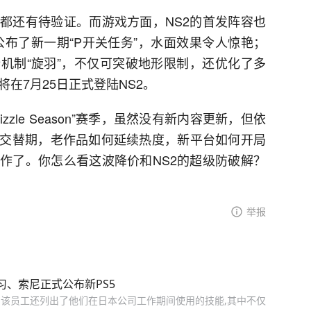
都还有待验证。而游戏方面，NS2的首发阵容也
公布了新一期“P开关任务”，水面效果令人惊艳；
新机制“旋羽”，不仅可突破地形限制，还优化了多
在7月25日正式登陆NS2。
izzle Season”赛季，虽然没有新内容更新，但依
交替期，老作品如何延续热度，新平台如何开局
作了。你怎么看这波降价和NS2的超级防破解？
举报
器学习、索尼正式公布新PS5
兼容。该员工还列出了他们在日本公司工作期间使用的技能,其中不仅