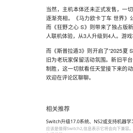
当然，主机本体还未正式发售，一切
逐渐亮相。《马力欧卡丁车 世界》
而《狂野之心 S》则带来了独占版
人联机体验，从3人升级到4人。游戏将
而《斯普拉遁3》则开启了“2025夏 S
旧为老玩家保留活动氛围。新旧平台
制胜，这一切就看任天堂接下来的动
欢迎在评论区聊聊。
相关推荐
Switch升级17.0系统、NS2或支持机
应该是值得Switch2,信息表示它将会向下