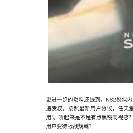
更进一步的爆料还提到，NS2疑似
追责权。按照最新用户协议，任天堂
用”。听起来是不是有点黑镜既视感
用户变得战战兢兢？