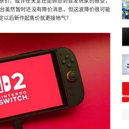
原价，或许任天堂还是顾忌到首发玩家的感受，
平台虽然暂时还没有降价消息，但这波降价很可能
定以后新作起售价就更接地气？