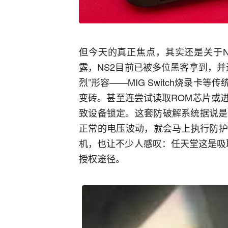
但今天的真正焦点，其实还是关于N
露，NS2目前已被多位黑客拿到，
烈”形容——MIG Switch烧录
变砖。甚至连尝试读取ROM芯片或
致设备锁定。这套防破解系统据说是
正常的电压波动，就会马上执行防护
机，也让不少人感叹：任天堂这是吸
授权途径。