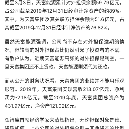
截至3月3日，天富能源累计对外担保余额59.79亿元，
占公司截至2019年12月31日经审计净资产的约89%。
其中，为天富集团及其关联方担保余额为51.6亿元，占
其截至2019年12月31日经审计净资产的76.82%。
虽然天富能源强调，公司尚不存在对外担保逾期的情
况，但较高的对外担保占比仍然引起了投资者的不满。
有散户认为，近期天富能源高频的对外担保是利空，一
旦天富集团还不上贷款，天富能源则须代为还款。
而从公开的财务状况看，天富集团的业绩并不能用乐观
形容。2019年，天富集团实现营收213.07亿元，净利
润为-2.18亿元。截至2019年底，天富集团总资产为
431.97亿元，净资产121.02亿元。
晖智库首席经济学家宋清辉指出，无论担保对象是谁、
资质如何，上市公司的对外担保总额占其净资产的比例