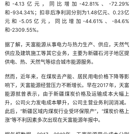
和-4.13亿元，同比增加-42.81%、-72.29%
和-934.34%；扣非后净利润分别为1.48亿元、0.23亿
元和-5.05亿元，同比增加-44.61%、-84.6%
和-2309.55%。
据了解，天富能源从事电力与热力生产、供应，天然气
供应及建筑施工等其它业务，主要为新疆石河子地区提
供电、热、天然气等综合城市能源服务。
然而，近年来，在煤炭去产能、居民用电价格下降等影
响下，天富能源经营压力不断增长。早在2017年，天富
能源就曾表示，由于新疆煤炭价格及运输成本大幅上
升，公司火力发电成本攀升，公司主营业务利润消减。
此后，“新疆区域内煤炭行业受环保限产”，“煤炭价格上
涨”等不利因素多次出现在天富能源年报中。