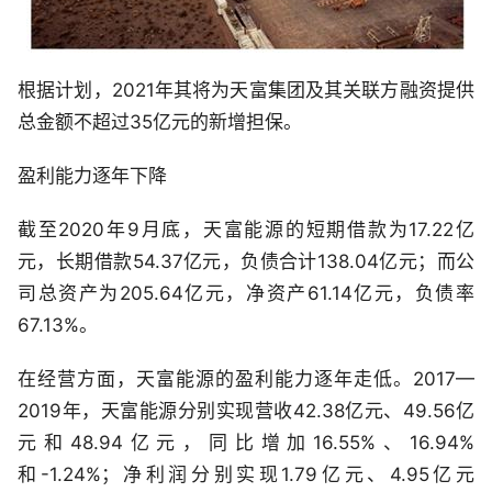
根据计划，2021年其将为天富集团及其关联方融资提供
总金额不超过35亿元的新增担保。
盈利能力逐年下降
截至2020年9月底，天富能源的短期借款为17.22亿
元，长期借款54.37亿元，负债合计138.04亿元；而公
司总资产为205.64亿元，净资产61.14亿元，负债率
67.13%。
在经营方面，天富能源的盈利能力逐年走低。2017—
2019年，天富能源分别实现营收42.38亿元、49.56亿
元和48.94亿元，同比增加16.55%、16.94%
和-1.24%；净利润分别实现1.79亿元、4.95亿元