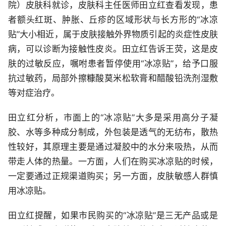
院）皮肤科就诊，皮肤科主任医师田立红查看发现，患
者额头红斑、肿胀、丘疹的区域形状与长方形的“冰凉
贴”大小相近，属于皮肤接触外界物质引起的炎症性皮肤
病，可以诊断为接触性皮炎。田立红告诉王荧，这是皮
肤的过敏反应，嘱咐患者暂停使用“冰凉贴”，给予口服
抗过敏药，局部外擦糠酸莫米松软膏和醋酸铅洗剂湿敷
等对症治疗。
田立红分析，市面上的“冰凉贴”大多是采用高分子凝
胶、水等多种成分制成，外包装是透气的无纺布，散热
性较好，其原理主要是通过凝胶中的水分来吸热，从而
带走人体的热量。一方面，人们在购买冰凉贴的时候，
一定要通过正规渠道购买；另一方面，皮肤敏感人群慎
用冰凉贴。
田立红提醒，如果市民购买的“冰凉贴”是三无产品或是