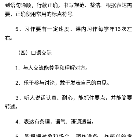
到语句通顺，行款正确，书写规范、整洁。根据表达需
要，正确使用常用的标点符号。
5．习作要有一定速度。课内习作每学年16次左
右。
（四）口语交际
1．与人交流能尊重和理解对方。
2．乐于参与讨论，敢于发表自己的意见。
3．听人说话认真、耐心，能抓住要点，并能简要
转述。
4．表达有条理，语气、语调适当。
5．能根据对象和场合，稍作准备，作简单的发