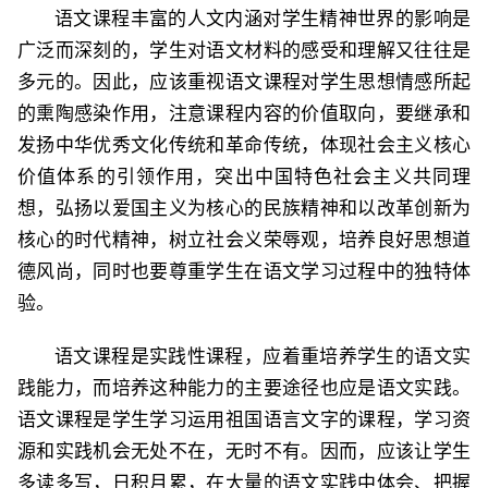
语文课程丰富的人文内涵对学生精神世界的影响是
广泛而深刻的，学生对语文材料的感受和理解又往往是
多元的。因此，应该重视语文课程对学生思想情感所起
的熏陶感染作用，注意课程内容的价值取向，要继承和
发扬中华优秀文化传统和革命传统，体现社会主义核心
价值体系的引领作用，突出中国特色社会主义共同理
想，弘扬以爱国主义为核心的民族精神和以改革创新为
核心的时代精神，树立社会义荣辱观，培养良好思想道
德风尚，同时也要尊重学生在语文学习过程中的独特体
验。
语文课程是实践性课程，应着重培养学生的语文实
践能力，而培养这种能力的主要途径也应是语文实践。
语文课程是学生学习运用祖国语言文字的课程，学习资
源和实践机会无处不在，无时不有。因而，应该让学生
多读多写，日积月累，在大量的语文实践中体会、把握