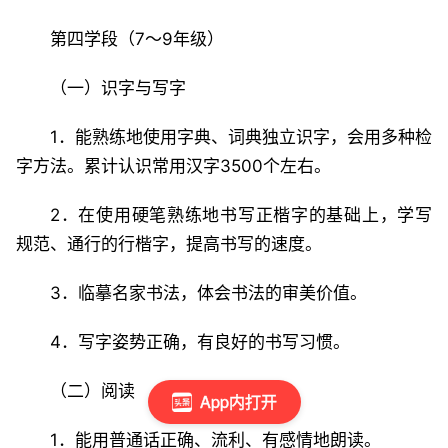
第四学段（7～9年级）
（一）识字与写字
1．能熟练地使用字典、词典独立识字，会用多种检
字方法。累计认识常用汉字3500个左右。
2．在使用硬笔熟练地书写正楷字的基础上，学写
规范、通行的行楷字，提高书写的速度。
3．临摹名家书法，体会书法的审美价值。
4．写字姿势正确，有良好的书写习惯。
（二）阅读
App内打开
1．能用普通话正确、流利、有感情地朗读。