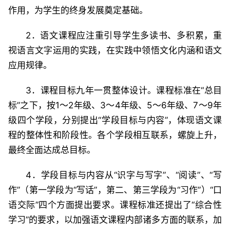
作用，为学生的终身发展奠定基础。
2．语文课程应注重引导学生多读书、多积累，重
视语言文字运用的实践，在实践中领悟文化内涵和语文
应用规律。
3．课程目标九年一贯整体设计。课程标准在“总目
标”之下，按1～2年级、3～4年级、5～6年级、7～9年
级四个学段，分别提出“学段目标与内容”，体现语文课
程的整体性和阶段性。各个学段相互联系，螺旋上升，
最终全面达成总目标。
4．学段目标与内容从“识字与写字”、“阅读”、“写
作”（第一学段为“写话”，第二、第三学段为“习作”）“口
语交际”四个方面提出要求。课程标准还提出了“综合性
学习”的要求，以加强语文课程内部诸多方面的联系，加