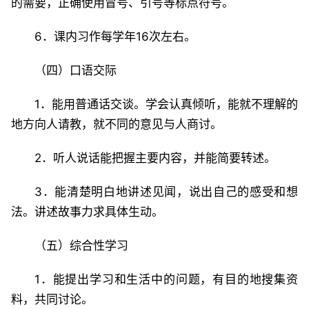
的需要，正确使用冒号、引号等标点符号。
6．课内习作每学年16次左右。
（四）口语交际
1．能用普通话交谈。学会认真倾听，能就不理解的
地方向人请教，就不同的意见与人商讨。
2．听人说话能把握主要内容，并能简要转述。
3．能清楚明白地讲述见闻，说出自己的感受和想
法。讲述故事力求具体生动。
（五）综合性学习
1．能提出学习和生活中的问题，有目的地搜集资
料，共同讨论。