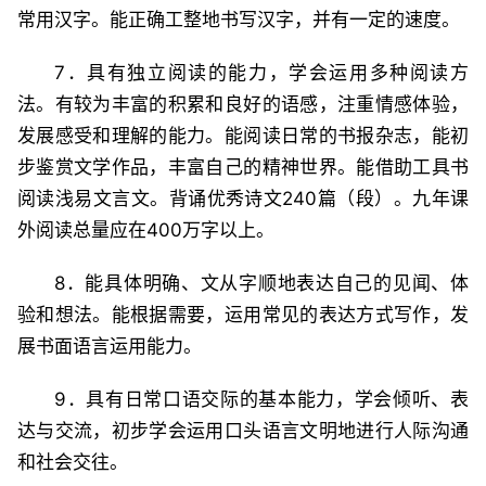
常用汉字。能正确工整地书写汉字，并有一定的速度。
7．具有独立阅读的能力，学会运用多种阅读方
法。有较为丰富的积累和良好的语感，注重情感体验，
发展感受和理解的能力。能阅读日常的书报杂志，能初
步鉴赏文学作品，丰富自己的精神世界。能借助工具书
阅读浅易文言文。背诵优秀诗文240篇（段）。九年课
外阅读总量应在400万字以上。
8．能具体明确、文从字顺地表达自己的见闻、体
验和想法。能根据需要，运用常见的表达方式写作，发
展书面语言运用能力。
9．具有日常口语交际的基本能力，学会倾听、表
达与交流，初步学会运用口头语言文明地进行人际沟通
和社会交往。