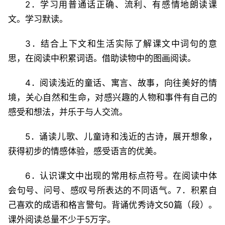
2．学习用普通话正确、流利、有感情地朗读课
文。学习默读。
3．结合上下文和生活实际了解课文中词句的意
思，在阅读中积累词语。借助读物中的图画阅读。
4．阅读浅近的童话、寓言、故事，向往美好的情
境，关心自然和生命，对感兴趣的人物和事件有自己的
感受和想法，并乐于与人交流。
5．诵读儿歌、儿童诗和浅近的古诗，展开想象，
获得初步的情感体验，感受语言的优美。
6．认识课文中出现的常用标点符号。在阅读中体
会句号、问号、感叹号所表达的不同语气。7．积累自
己喜欢的成语和格言警句。背诵优秀诗文50篇（段）。
课外阅读总量不少于5万字。