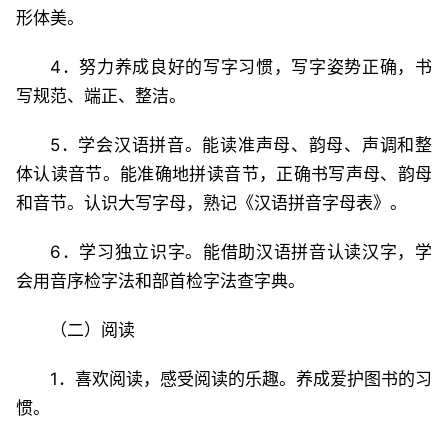
形体美。
4．努力养成良好的写字习惯，写字姿势正确，书
写规范、端正、整洁。
5．学会汉语拼音。能读准声母、韵母、声调和整
体认读音节。能准确地拼读音节，正确书写声母、韵母
和音节。认识大写字母，熟记《汉语拼音字母表》。
6．学习独立识字。能借助汉语拼音认读汉字，学
会用音序检字法和部首检字法查字典。
（二）阅读
1．喜欢阅读，感受阅读的乐趣。养成爱护图书的习
惯。