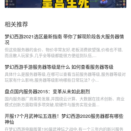
相关推荐
梦幻西游2021选区最新指南 带你了解现阶段各大服务器情
况
但这些服务器的金价、物价非常友好,老板消费欲望强,价格也不错,
而且散人玩家多,几乎全等级都能很方便组到队伍,...
梦幻西游手游服务器等级是什么 如何查看服务器等级
具体什么是服务器等级,在哪可以查看当前服务器等级,服务器等级对
玩家有什么影响,服务器等级影响哪些日常玩法? 小...
盘点国内服务器2015：变革从未如此剧烈
国内服务器厂商乘势发展,并围绕云计算、大数据在技术创新、商业
模式创新方面取得多项突破,软硬件与服务实现全面...
开服17个月武神坛五连胜！梦幻西游2020服务器都有哪些
神仙
在梦幻西游电脑版第190届武神坛之战中,有一个三年内的新兴服务