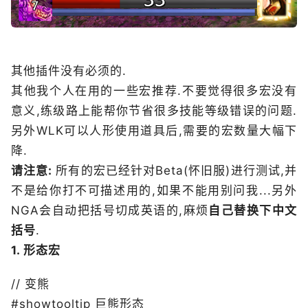
其他插件没有必须的.
其他我个人在用的一些宏推荐.不要觉得很多宏没有
意义,练级路上能帮你节省很多技能等级错误的问题.
另外WLK可以人形使用道具后,需要的宏数量大幅下
降.
请注意:
所有的宏已经针对Beta(怀旧服)进行测试,并
不是给你打不可描述用的,如果不能用别问我...另外
NGA会自动把括号切成英语的,麻烦
自己替换下中文
括号
.
1. 形态宏
// 变熊
#showtooltip 巨熊形态