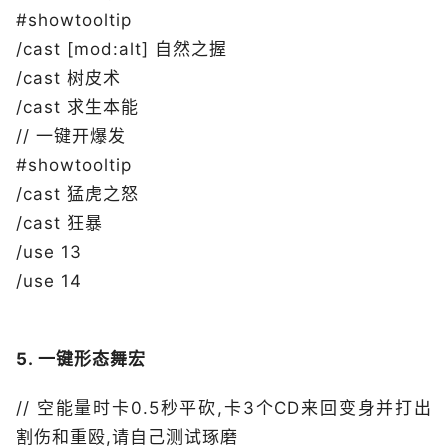
#showtooltip
/cast [mod:alt] 自然之握
/cast 树皮术
/cast 求生本能
// 一键开爆发
#showtooltip
/cast 猛虎之怒
/cast 狂暴
/use 13
/use 14
5. 一键形态舞宏
// 空能量时卡0.5秒平砍,卡3个CD来回变身并打出
割伤和重殴,请自己测试琢磨