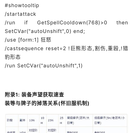
#showtooltip
/startattack
/run if GetSpellCooldown(768)>0 then
SetCVar("autoUnshift",0) end;
/use [form:1] 狂怒
/castsequence reset=2 !巨熊形态,割伤,重殴,!猎
豹形态
/run SetCVar("autoUnshift",1)
附录1: 装备声望获取速查
装等与牌子的掉落关系(怀旧服机制)