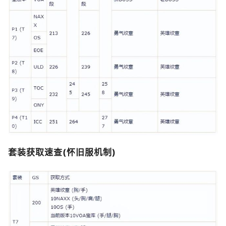
套装获取速查(怀旧服机制)