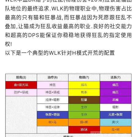
队地位的最终追求.WLK的物理职业中,物理伤害占比
最高的只有猫和狂暴战,而狂暴战因为死愿跟狂乱不
叠加,让猫成为狂乱收益最高的职业.良好的社交能力
和超高的DPS能保证你稳稳地获得狂乱的指定使用
权!
以下是一个典型的WLK针对H模式开荒的配置