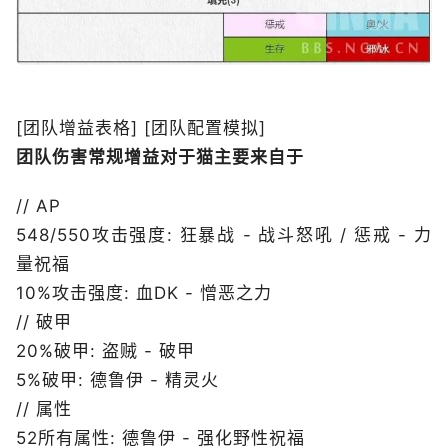
[团队增益表格] [团队配置模拟]
团队伤害常规增益对于猫主要来自于
// AP
548/550攻击强度: 狂暴战 - 战斗怒吼 / 惩戒 - 力
量祝福
10%攻击强度: 血DK - 憎恶之力
// 破甲
20%破甲: 盗贼 - 破甲
5%破甲: 德鲁伊 - 精灵火
// 属性
52所有属性: 德鲁伊 - 强化野性祝福