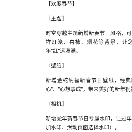
【欢度春节】
〖主题〗
时空穿越主题新增新春节日风格，可
祥灯笼、喜柿、烟花等背景，让
年"红"运满满。
〖壁纸〗
新增金蛇纳福新春节日壁纸，经典四
心"、"心想事成"，带来美好的新年祝
〖相机〗
新增蛇年新春节日专属水印，让过年
加水印、滑动页面选择水印）。