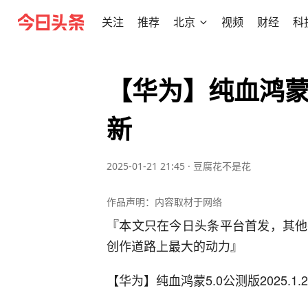
关注
推荐
北京
视频
财经
科
【华为】纯血鸿蒙5.
新
2025-01-21 21:45
·
豆腐花不是花
作品声明：内容取材于网络
『本文只在今日头条平台首发，其他
创作道路上最大的动力』
【华为】纯血鸿蒙5.0公测版2025.1.