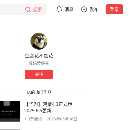
搜索
消息
发布
登录
豆腐花不是花
数码爱好者
关注
TA的热门作品
【华为】鸿蒙4.3正式版
2025.6.6更新
1.9万
阅读
2025年06月06日