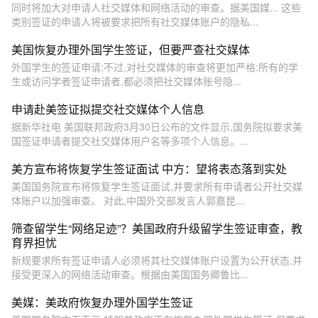
同时将加大对申请人社交媒体和网络活动的审查。据美国媒... 这些
类别签证的申请人将被要求把所有社交媒体账户的隐私...
美国恢复办理外国学生签证，但要严查社交媒体
外国学生的签证申请;不过,对社交媒体的审查将更加严格:所有的学
生或访问学者签证申请者,都必须把社交媒体账号隐...
申请赴美签证拟提交社交媒体个人信息
据新华社电 美国联邦政府3月30日公布的文件显示,国务院拟要求美
国签证申请者提交社交媒体用户名等多项个人信息。...
美方宣布将恢复学生签证面试 中方：望将表态落到实处
美国国务院宣布将恢复学生签证面试,并要求所有申请者公开社交媒
体账户以加强审查。 对此,中国外交部发言人郭嘉昆...
筛查留学生“网络足迹”？美国政府升级留学生签证审查，教
育界担忧
新规要求所有签证申请人必须将其社交媒体账户设置为公开状态,并
接受更深入的网络活动审查。根据由美国国务卿鲁比...
美媒：美政府恢复办理外国学生签证