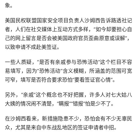
象。
美国民权联盟国家安全项目负责人沙姆西告诉路透社记
者，人们在社交媒体上互动方式多样，“如今却要担心自
己的网上留言是否会被美国政府官员歪曲原意或误解”，
以致申请不成赴美签证。
一些人质疑，“是否有亲戚参与恐怖活动”这个栏目不容
易填写，因为“恐怖活动”含义模糊，所涵盖的范围可宽
可窄，填写是否符合要求恐怕“要看签证官心情”。
另外，“亲戚”这个概念也不好把握，许多人对七大姑八
大姨的情况闹不清楚，“瞒报”“错报”怕是少不了。
在沙姆西看来，新措施隐患不少，恐怕会有不少无辜民
众，尤其是来自中东战乱地区的签证申请者中招。