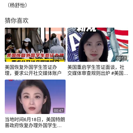
（杨舒怡）
猜你喜欢
00:28
02:17
美国恢复外国学生签证办
美国重启学生签证面谈，社
理，要求公开社交媒体账户
交媒体审查规则出炉 #美国 #
签证
00:47
当地时间6月18日，美国特朗
普政府恢复办理外国学生签
证，但要求访问签证办理者