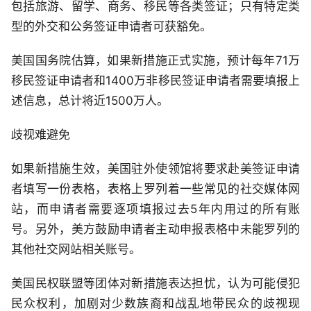
包括旅游、留学、商务、移民等各类签证；只有特定类
型的外交和公务签证申请者可获豁免。
美国国务院估算，如果新措施正式实施，预计每年71万
移民签证申请者和1400万非移民签证申请者需要填报上
述信息，总计将近1500万人。
歧视难避免
如果新措施生效，美国驻外使领馆将要求赴美签证申请
者填写一份表格，表格上罗列着一些常见的社交媒体网
站，而申请者需要逐项填报过去5年内用过的所有账
号。另外，美方鼓励申请者主动申报表格中未能罗列的
其他社交网站相关账号。
美国民权联盟等团体对新措施表达担忧，认为可能侵犯
民众权利，加剧对少数族裔和战乱地带民众的歧视现