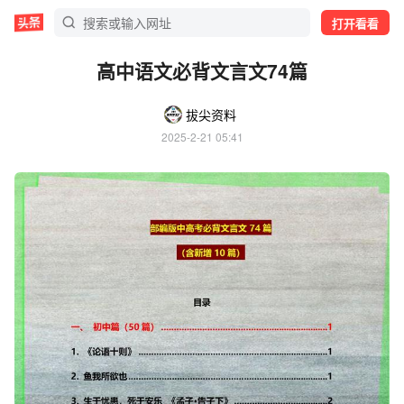
打开看看
高中语文必背文言文74篇
拔尖资料
2025-2-21 05:41