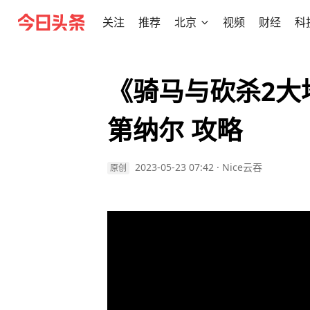
关注
推荐
北京
视频
财经
科
《骑马与砍杀2大
第纳尔 攻略
2023-05-23 07:42
·
Nice云吞
原创