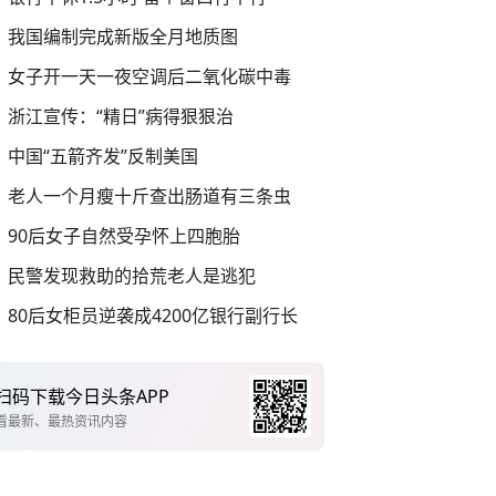
我国编制完成新版全月地质图
女子开一天一夜空调后二氧化碳中毒
浙江宣传：“精日”病得狠狠治
中国“五箭齐发”反制美国
老人一个月瘦十斤查出肠道有三条虫
90后女子自然受孕怀上四胞胎
民警发现救助的拾荒老人是逃犯
80后女柜员逆袭成4200亿银行副行长
扫码下载今日头条APP
看最新、最热资讯内容