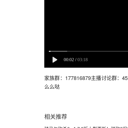
00:02
/
03:18
家族群：177816879主播讨论群：
么么哒
相关推荐