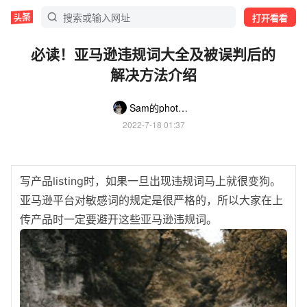
打开看看
必读！亚马逊违规词大全及被误判后的
解决方法介绍
Sam的photoStudio
2022-7-18 01:37
写产品listing时，如果一旦出现违规词马上就很变狗。
亚马逊平台对敏感词的规定是很严格的，所以大家在上
传产品时一定要避开这些亚马逊违规词。