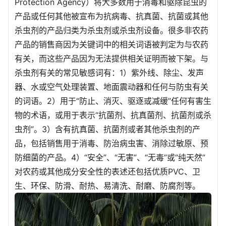
Protection Agency）将大多数用于消毒和驱除昆虫的
产品或任何其他被宣布为抗病毒、抗真菌、抗菌或其他
杀虫剂的产品归类为杀虫剂或杀虫剂设备。很多非农药
产品的销售商因为关键词中的相关词语被判定为与农药
有关，而这些产品因为无法提供相关证明而被下架。与
杀虫剂有关的常见敏感词有：1）紫外线、除尘、发声
器、水或空气处理装置、地面震动器和任何与防虫有关
的词语。2）用于“防止、消灭、驱逐或减缓”任何有害生
物的术语，或用于表示“抗菌剂、抗真菌剂、抗菌剂或杀
虫剂”。3）含有抗真菌、抗菌剂或者其他杀虫剂的产
品，包括销售用于消毒、防治病虫害、消除过敏原、预
防细菌的产品。4）“安全”、“无害”、“无毒”或“纯天然”
对农药或其他成分安全性的表述还包括优质PVC、卫
生、环保、防滑、耐热、易清洗、耐磨、防腐剂等。