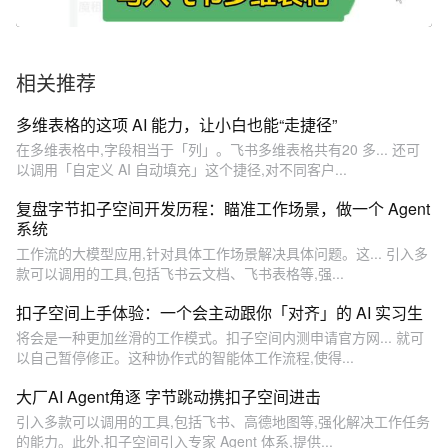
相关推荐
多维表格的这项 AI 能力，让小白也能“走捷径”
在多维表格中,字段相当于「列」。飞书多维表格共有20 多... 还可
以调用「自定义 AI 自动填充」这个捷径,对不同客户...
复盘字节扣子空间开发历程：瞄准工作场景，做一个 Agent
系统
工作流的大模型应用,针对具体工作场景解决具体问题。这... 引入多
款可以调用的工具,包括飞书云文档、飞书表格等,强...
扣子空间上手体验：一个会主动跟你「对齐」的 AI 实习生
将会是一种更加丝滑的工作模式。扣子空间内测申请官方网... 就可
以自己暂停修正。这种协作式的智能体工作流程,使得...
大厂AI Agent角逐 字节跳动携扣子空间进击
引入多款可以调用的工具,包括飞书、高德地图等,强化解决工作任务
的能力。此外,扣子空间引入专家 Agent 体系,提供...