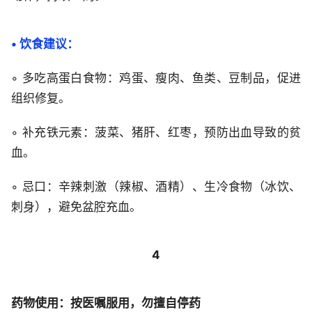
• 饮食建议：
◦ 多吃高蛋白食物：鸡蛋、瘦肉、鱼类、豆制品，促进
组织修复。
◦ 补充铁元素：菠菜、猪肝、红枣，预防出血导致的贫
血。
◦ 忌口：辛辣刺激（辣椒、酒精）、生冷食物（冰饮、
刺身），避免盆腔充血。
4
药物使用：按医嘱服用，勿擅自停药