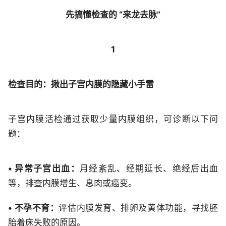
先搞懂检查的 “来龙去脉”
1
检查目的：揪出子宫内膜的隐藏小手雷
子宫内膜活检通过获取少量内膜组织，可诊断以下问
题：
• 异常子宫出血：
月经紊乱、经期延长、绝经后出血
等，排查内膜增生、息肉或癌变。
• 不孕不育：
评估内膜发育、排卵及黄体功能，寻找胚
胎着床失败的原因。