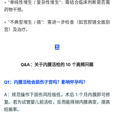
◦ “单纯性增生 / 复杂性增生”：需结合临床判断是否需
药物干预。
◦ “不典型增生 / 癌”：需进一步检查（如宫腔镜全面刮
宫）及治疗。
五
Q&A：关于内膜活检的 10 个高频问题
Q1：内膜活检会损伤子宫吗？影响怀孕吗？
A：规范操作下损伤风险极低，术后 1 个月内膜即可修
复。若为试管婴儿前活检，反而能排除内膜病变，提高
妊娠率。