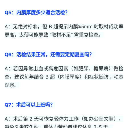
Q5：内膜厚度多少适合活检？
A：无绝对标准，但 B 超提示内膜≥5mm 时取材成功率
更高，太薄可能导致 “取材不足” 需重复检查。
Q6：活检结果正常，还需要定期复查吗？
A：若因异常出血或高危因素（如肥胖、糖尿病）做检
查，建议每年结合 B 超（内膜厚度）和症状随访，动态
观察。
Q7：术后可以上班吗？
A：术后第 2 天可恢复轻体力工作（如办公室文职），
避免久坐或久站，重体力劳动者建议休息 3-5 天。