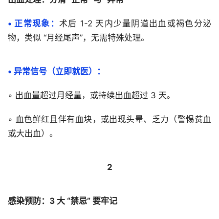
• 正常现象：
术后 1-2 天内少量阴道出血或褐色分泌
物，类似 “月经尾声”，无需特殊处理。
• 异常信号（立即就医）：
◦ 出血量超过月经量，或持续出血超过 3 天。
◦ 血色鲜红且伴有血块，或出现头晕、乏力（警惕贫血
或大出血）。
2
感染预防：3 大 “禁忌” 要牢记