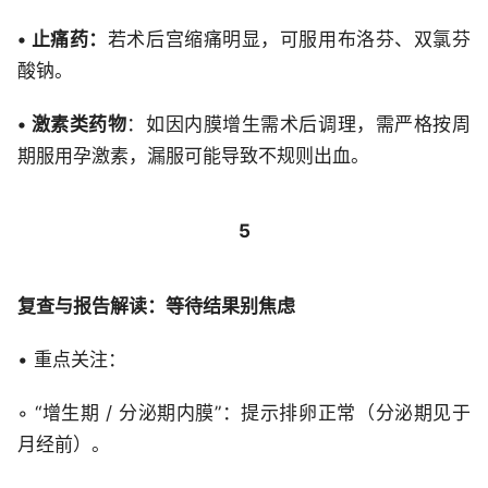
• 止痛药：
若术后宫缩痛明显，可服用布洛芬、双氯芬
酸钠。
• 激素类药物
：如因内膜增生需术后调理，需严格按周
期服用孕激素，漏服可能导致不规则出血。
5
复查与报告解读：等待结果别焦虑
• 重点关注：
◦ “增生期 / 分泌期内膜”：提示排卵正常（分泌期见于
月经前）。