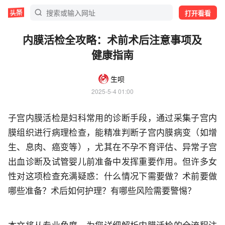
打开看看
内膜活检全攻略：术前术后注意事项及
健康指南
生呗
2025-5-4 01:00
子宫内膜活检是妇科常用的诊断手段，通过采集子宫内
膜组织进行病理检查，能精准判断子宫内膜病变（如增
生、息肉、癌变等），尤其在不孕不育评估、异常子宫
出血诊断及试管婴儿前准备中发挥重要作用。但许多女
性对这项检查充满疑惑：什么情况下需要做？术前要做
哪些准备？术后如何护理？有哪些风险需要警惕？