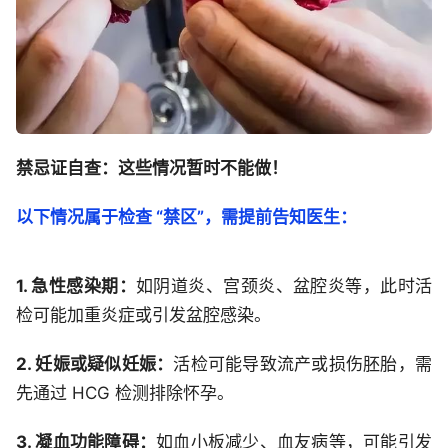
禁忌证自查：这些情况暂时不能做！
以下情况属于检查 “禁区”，需提前告知医生：
1. 急性感染期：
如阴道炎、宫颈炎、盆腔炎等，此时活
检可能加重炎症或引发盆腔感染。
2. 妊娠或疑似妊娠：
活检可能导致流产或损伤胚胎，需
先通过 HCG 检测排除怀孕。
3. 凝血功能障碍：
如血小板减少、血友病等，可能引发