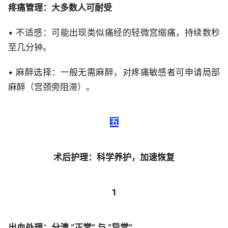
疼痛管理：大多数人可耐受
• 不适感：可能出现类似痛经的轻微宫缩痛，持续数秒
至几分钟。
• 麻醉选择：一般无需麻醉，对疼痛敏感者可申请局部
麻醉（宫颈旁阻滞）。
五
术后护理：科学养护，加速恢复
1
出血处理：分清 “正常” 与 “异常”