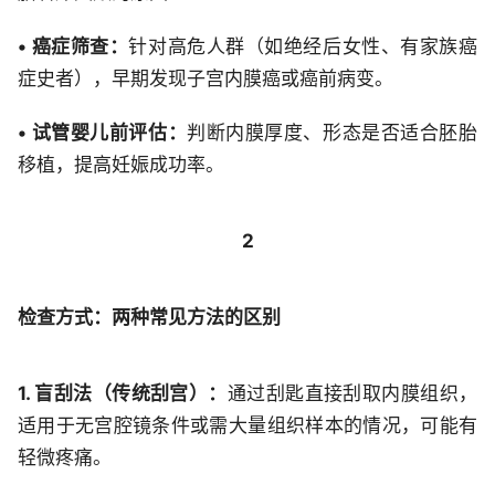
• 癌症筛查：
针对高危人群（如绝经后女性、有家族癌
症史者），早期发现子宫内膜癌或癌前病变。
• 试管婴儿前评估：
判断内膜厚度、形态是否适合胚胎
移植，提高妊娠成功率。
2
检查方式：两种常见方法的区别
1. 盲刮法（传统刮宫）：
通过刮匙直接刮取内膜组织，
适用于无宫腔镜条件或需大量组织样本的情况，可能有
轻微疼痛。