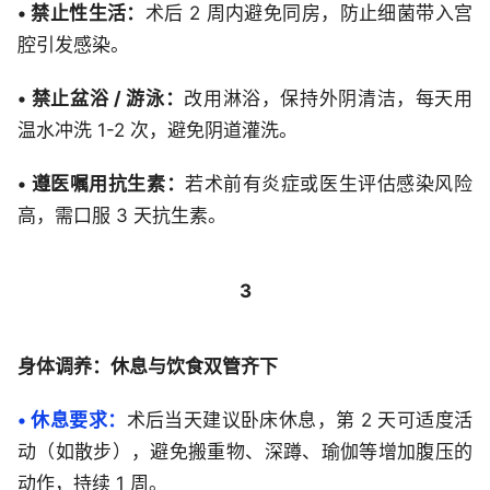
• 禁止性生活：
术后 2 周内避免同房，防止细菌带入宫
腔引发感染。
• 禁止盆浴 / 游泳：
改用淋浴，保持外阴清洁，每天用
温水冲洗 1-2 次，避免阴道灌洗。
• 遵医嘱用抗生素：
若术前有炎症或医生评估感染风险
高，需口服 3 天抗生素。
3
身体调养：休息与饮食双管齐下
• 休息要求：
术后当天建议卧床休息，第 2 天可适度活
动（如散步），避免搬重物、深蹲、瑜伽等增加腹压的
动作，持续 1 周。