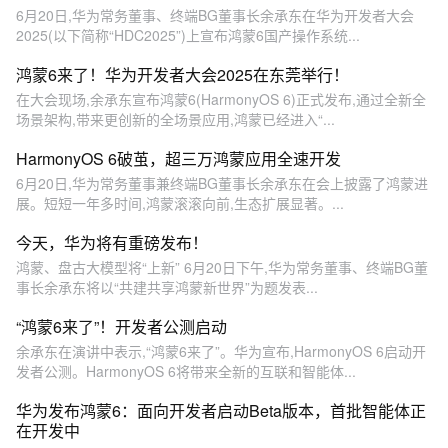
6月20日,华为常务董事、终端BG董事长余承东在华为开发者大会
2025(以下简称“HDC2025”)上宣布鸿蒙6国产操作系统...
鸿蒙6来了！华为开发者大会2025在东莞举行！
在大会现场,余承东宣布鸿蒙6(HarmonyOS 6)正式发布,通过全新全
场景架构,带来更创新的全场景应用,鸿蒙已经进入“...
HarmonyOS 6破茧，超三万鸿蒙应用全速开发
6月20日,华为常务董事兼终端BG董事长余承东在会上披露了鸿蒙进
展。短短一年多时间,鸿蒙滚滚向前,生态扩展显著。...
今天，华为将有重磅发布！
鸿蒙、盘古大模型将“上新” 6月20日下午,华为常务董事、终端BG董
事长余承东将以“共建共享鸿蒙新世界”为题发表...
“鸿蒙6来了”！开发者公测启动
余承东在演讲中表示,“鸿蒙6来了”。华为宣布,HarmonyOS 6启动开
发者公测。HarmonyOS 6将带来全新的互联和智能体...
华为发布鸿蒙6：面向开发者启动Beta版本，首批智能体正
在开发中