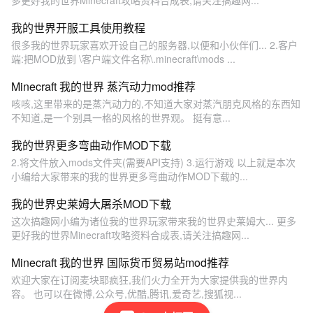
多更好我的世界Minecraft攻略资料合成表,请关注搞趣网...
我的世界开服工具使用教程
很多我的世界玩家喜欢开设自己的服务器,以便和小伙伴们... 2.客户
端:把MOD放到 \客户端文件名称\.minecraft\mods ...
Minecraft 我的世界 蒸汽动力mod推荐
咳咳,这里带来的是蒸汽动力的,不知道大家对蒸汽朋克风格的东西知
不知道,是一个别具一格的风格的世界观。 挺有意...
我的世界更多弯曲动作MOD下载
2.将文件放入mods文件夹(需要API支持) 3.运行游戏 以上就是本次
小编给大家带来的我的世界更多弯曲动作MOD下载的...
我的世界史莱姆大屠杀MOD下载
这次搞趣网小编为诸位我的世界玩家带来我的世界史莱姆大... 更多
更好我的世界Minecraft攻略资料合成表,请关注搞趣网...
Minecraft 我的世界 国际货币贸易站mod推荐
欢迎大家在订阅麦块耶疯狂,我们火力全开为大家提供我的世界内
容。 也可以在微博,公众号,优酷,腾讯,爱奇艺,搜狐视...