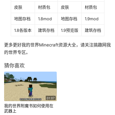
皮肤
材质包
皮肤
材质包
地图存档
1.8mod
地图存档
1.9mod
1.8各版本
建筑存档
1.9预览版
建筑存档
更多更好我的世界Minecraft资源大全，请关注搞趣网我
的世界专区。
猜你喜欢
01:07
我的世界附魔书如何使用在
武器上