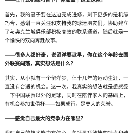
——在什么机缘巧合下，你加盟了这支球队？
首先，我的妻子要在这边完成进修，剩下更多的是机缘
巧合，感谢一直关注和支持我的球迷朋友们，协助建立
了与奥克兰城俱乐部积极高效的联系通道，随后就是一
个愉快的双向奔赴故事。
——很多人都好奇，说留洋要趁早，你在这个年龄去国
外联赛闯荡，真实想法是什么？
其实，从小就有一个留洋梦，但十几年的运动生涯，一
直没有合适的机会。这一次，我真实的想法就是想感受
一下中国联赛以外的足球，同时在陪伴家人的基础上，
有机会参加世俱杯——如果成行，是莫大的荣誉。
——感觉自己最大的竞争力在哪里？