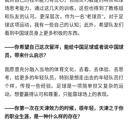
我对自己的技术能力有信心，包括灵巧敏捷的特点和球
场思考能力。通过这几天的训练，这些也得到了教练组
和队友的认可。更深层次，作为一名“老球员”，对于足
球这项运动，我有一些自己的认知；此外，希望队友们
看到中国球员身上更多积极的东西。
——你希望自己这次留洋，能给中国足球或者说中国球
员，带来什么启示？
我愿意充分融入当地的体育文化，去看、去体验、去思
考，给更多的年轻队员，特别是想走出去的年轻队员打
个样，传授一些经验。足球是一项简单但又复杂的运
动，想要赢得认可和尊重，只能靠球场上的表现。
——你第一次在天津效力的时候，很年轻，天津之于你
的职业生涯，是一种什么样的存在？