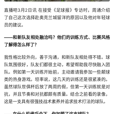
直播吧3月2日讯 在接受《足球报》专访时，周通介绍
了自己这次选择赴奥克兰城留洋的原因以及他对年轻球
员的建议。
——和新队友相处融洽吗？他们的训练方式、比赛风格
了解得怎么样了？
我性格比较外向，善于沟通，和新队友相处得不错。球
队氛围很好，队友们都很主动，希望帮助我尽快融入团
队。例如第一天训练开始前，主动邀请我参加一些颠球
类的热身游戏。坦率说，这几天的训练还是很紧凑的。
虽然球队世俱杯后放了两周的假，但第一天训练就是对
抗，并且节奏和对抗都颇有质量。结合之前看的录像，
这是一支具有很强技战术素养并追求技术打法的球队。