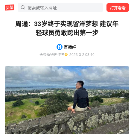
打开看看
周通：33岁终于实现留洋梦想 建议年
轻球员勇敢跨出第一步
直播吧
头条新锐创作者
  2023-3-2 03:40