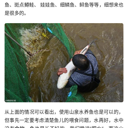
鱼、斑点鱒鲑、 娃娃鱼、细鳞鱼、鲟鱼等等，细想来也
是很多的。
从上面的情况可以看出，使用山泉水养鱼也是可以的，
但事先一定要考虑清楚鱼儿的喂食问题，水再好，水中