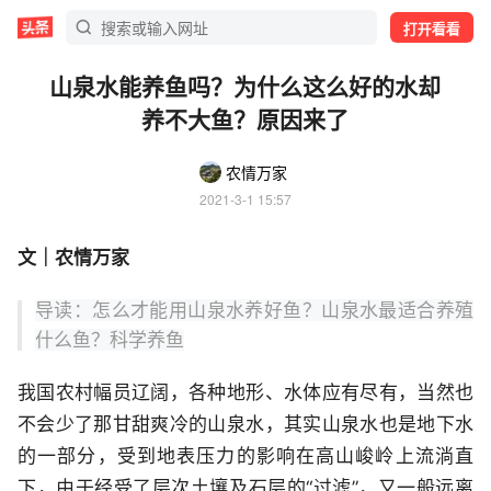
打开看看
山泉水能养鱼吗？为什么这么好的水却
养不大鱼？原因来了
农情万家
2021-3-1 15:57
文｜农情万家
导读：怎么才能用山泉水养好鱼？山泉水最适合养殖
什么鱼？科学养鱼
我国农村幅员辽阔，各种地形、水体应有尽有，当然也
不会少了那甘甜爽冷的山泉水，其实山泉水也是地下水
的一部分，受到地表压力的影响在高山峻岭上流淌直
下，由于经受了层次土壤及石层的“过滤”，又一般远离