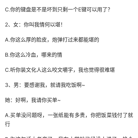
C.你的键盘是不是坏到只剩一个E键可以用了？
2、女：你叫我情何以堪！
A.你这么厚的脸皮，炮弹打过来都能堪的
B.你这么冷血，哪来的情
C.听你装文化人这么咬文嚼字，我也觉得很难堪
3、男：要感谢我，就请我吃饭啊~
她：好啊，我请你买单~
A.买单没问题呀，一张纸能有多贵，你把饭菜钱付了就
行