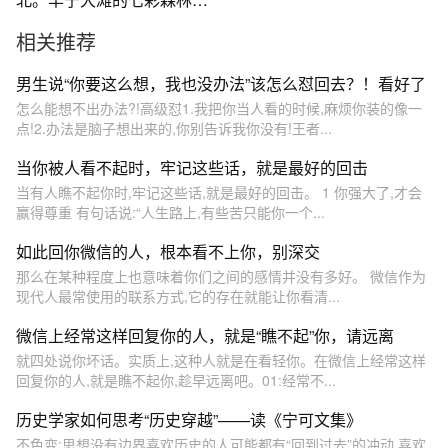
真的美！
相关推荐
男生说“你要这么想，我也没办法”该怎么怼回去？！看好了
怎么能想不出办法?!高级怼1.我把你当人看的时候,麻烦你装的像一
点!2.办法是脑子想出来的,你别告诉我你没有!王者...
当你被人看不起时，牢记这些话，就是最好的回击
当有人瞧不起你时,牢记这些话,就是最好的回击。 1 你强大了,才会
赢得尊重 有句话说:“人生路上,有些苦只能你一个...
如此回你微信的人，根本看不上你，别深交
那么在某种程度上也意味着你们之间的感情并没有多好。 微信作为
现代人最常使用的联系方式,它的存在就能让你看清...
微信上经常这样回复你的人，就是“瞧不起”你，请远离
就四处说你坏话。实质上,这种人就是在看轻你。在微信上经常这样
回复你的人,就是瞧不起你,趁早远离吧。01:经常不...
历史学家如何思考“历史穿越”——读《宁可文集》
不色变:思想没有边界喜欢历史的人可能都有“回到过去”的冲动,喜欢