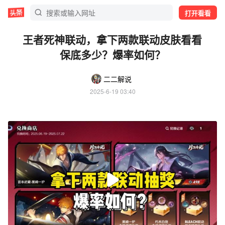
打开看看
王者死神联动，拿下两款联动皮肤看看
保底多少？爆率如何？
二二解说
2025-6-19 03:40