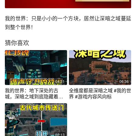
我的世界：只是小小的一个方块，居然让深暗之域蔓延
到整个世界！
猜你喜欢
04:31
06:36
我的世界：地下深处的古
全维度都是深暗之域 #我的世
城，深暗之域到底隐藏着什
界 #游戏内容风向标
么？
02:13