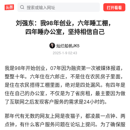
打开看看
刘强东：我98年创业，六年睡工棚，
四年睡办公室，坚持相信自己
灿烂船帆JK5
2025-1-9 02:43
我是98年开始创业，07年因为融资第一次被媒体报道，
整整十年。六年住在六郎庄，不是住在农民房子里面，
是住在农民搭得工棚里面，绝对是四处漏风。有四年是
住在自己的办公室，不仅是为了省房租，最主要因为做
了互联网之后发现客户服务的需求是24小时的。
那年代有无数的网友上网是夜猫子，都凌晨一点钟、两
点钟，有什么客户服务问题在论坛上提问。为了确保服