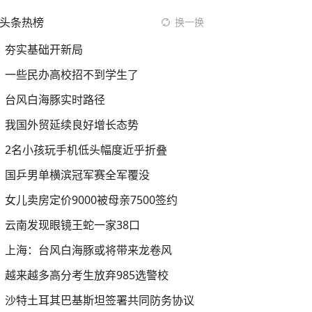
头条热榜
换一换
夯实基础开新局
一些民办高校招不到学生了
台风白海豚实时路径
我国外贸延续良好增长态势
2名小孩玩手机低头幅度近乎折叠
国乒男单横滨冠军赛全军覆没
女儿卖房定价9000被母亲7500签约
云南发现眼镜王蛇一家38口
上海：台风白海豚或将带来龙卷风
越来越多高分考生放弃985选警校
沙特土耳其巴基斯坦签署共同防务协议