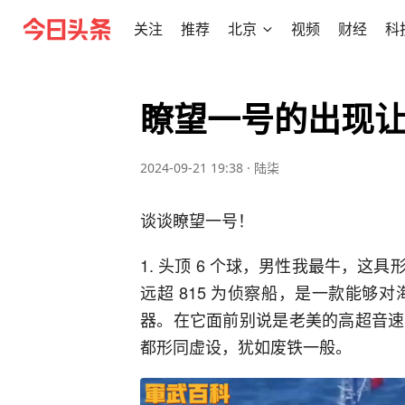
关注
推荐
北京
视频
财经
科
瞭望一号的出现
2024-09-21 19:38
·
陆柒
谈谈瞭望一号！
1. 头顶 6 个球，男性我最牛，
远超 815 为侦察船，是一款能够对
器。在它面前别说是老美的高超音速
都形同虚设，犹如废铁一般。