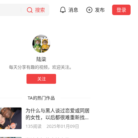
搜索
消息
发布
登录
陆柒
每天分享有趣的视频，欢迎关注。
关注
TA的热门作品
为什么与黑人谈过恋爱或同居
的女性，以后都很难重新找到
对象
135
阅读
2025年01月09日