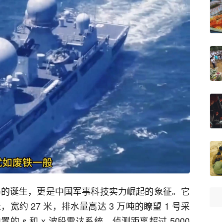
款武器的诞生，更是中国军事科技实力崛起的象征。它
，宽约 27 米，排水量高达 3 万吨的瞭望 1 号采
 s 和 x 波段雷达系统，侦测距离超过 5000