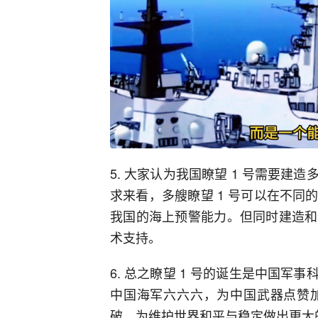
5. 大家认为我国瞭望 1 号需要
求来看，多艘瞭望 1 号可以在不
我国的海上预警能力。但同时建造和
术支持。
6. 总之瞭望 1 号的诞生是中国
中国海军六六六，为中国武器点赞
破，为维护世界和平与稳定做出更大