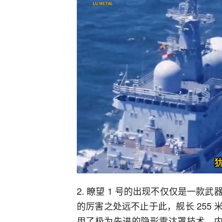
2. 瞭望 1 号的出现不仅仅是一
的厉害之处远不止于此，舰长 255 米
用了极为先进的隐形雷达罩技术，内置的